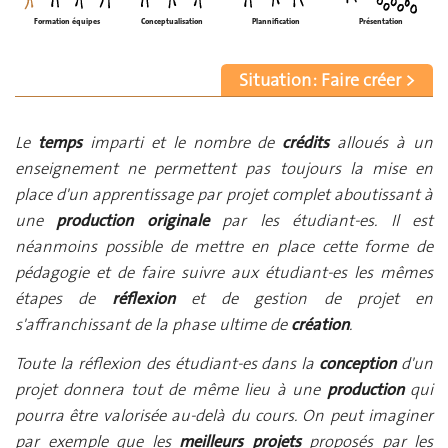
Formation équipes
Conceptualisation
Plannification
Présentation
Situation : Faire créer >
Le
temps
imparti et le nombre de
crédits
alloués à un
enseignement ne permettent pas toujours la mise en
place d'un apprentissage par projet complet aboutissant à
une
production originale
par les étudiant-es. Il est
néanmoins possible de mettre en place cette forme de
pédagogie et de faire suivre aux étudiant-es les mêmes
étapes de
réflexion
et de gestion de projet en
s'affranchissant de la phase ultime de
création
.
Toute la réflexion des étudiant-es dans la
conception
d'un
projet donnera tout de même lieu à une
production
qui
pourra être valorisée au-delà du cours. On peut imaginer
par exemple que les
meilleurs projets
proposés par les