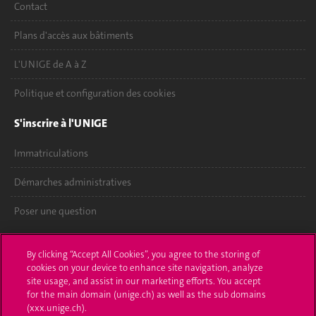
Contact
Plans d'accès aux bâtiments
L'UNIGE de A à Z
Politique et configuration des cookies
S'inscrire à l'UNIGE
Immatriculations
Démarches administratives
Poser une question
L'UNIGE vous informe
By clicking “Accept All Cookies”, you agree to the storing of
cookies on your device to enhance site navigation, analyze
UNIGE Mobile
site usage, and assist in our marketing efforts. You accept
for the main domain (unige.ch) as well as the sub domains
Médias
(xxx.unige.ch).