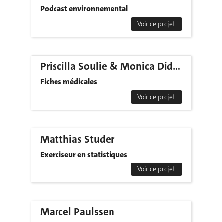
Podcast environnemental
Voir ce projet
Priscilla Soulie & Monica Didier
Fiches médicales
Voir ce projet
Matthias Studer
Exerciseur en statistiques
Voir ce projet
Marcel Paulssen