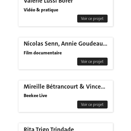
Valérie Lussi Borer
Vidéo & pratique
Voir ce projet
Nicolas Senn, Annie Goudeaux & Germain Poizat
Film documentaire
Voir ce projet
Mireille Bétrancourt & Vincent Widmer
Beekee Live
Voir ce projet
Rita Trigo Trindade