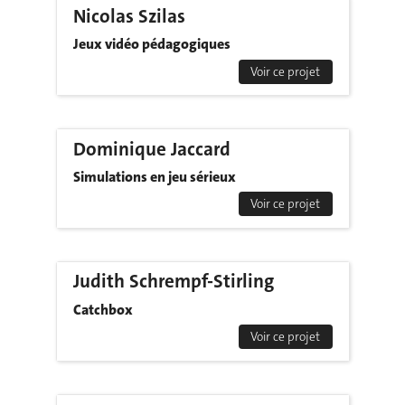
Nicolas Szilas
Jeux vidéo pédagogiques
Voir ce projet
Dominique Jaccard
Simulations en jeu sérieux
Voir ce projet
Judith Schrempf-Stirling
Catchbox
Voir ce projet