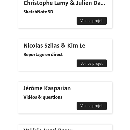
Christophe Lamy & Julien DaCosta
SketchNote 3D
Voir ce projet
Nicolas Szilas & Kim Le
Reportage en direct
Voir ce projet
Jérôme Kasparian
Vidéos & questions
Voir ce projet