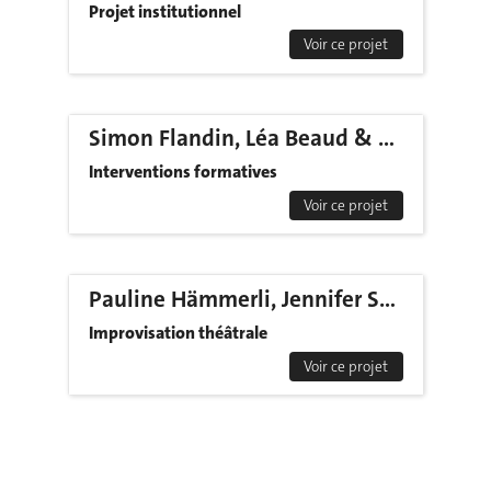
Projet institutionnel
Voir ce projet
Simon Flandin, Léa Beaud & Rui Costa Machado
Interventions formatives
Voir ce projet
Pauline Hämmerli, Jennifer Socquet, Aurélia Platon, Nadia Bajwa, Lygia Pavitt
Improvisation théâtrale
Voir ce projet