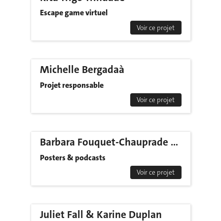
Escape game virtuel
Voir ce projet
Michelle Bergadaà
Projet responsable
Voir ce projet
Barbara Fouquet-Chauprade & Kristine Balslev
Posters & podcasts
Voir ce projet
Juliet Fall & Karine Duplan