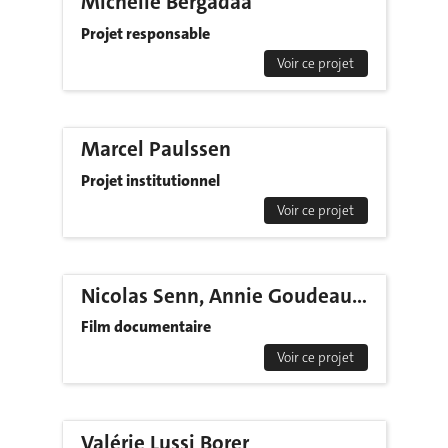
Michelle Bergadaà
Projet responsable
Voir ce projet
Marcel Paulssen
Projet institutionnel
Voir ce projet
Nicolas Senn, Annie Goudeaux & Germain Poizat
Film documentaire
Voir ce projet
Valérie Lussi Borer