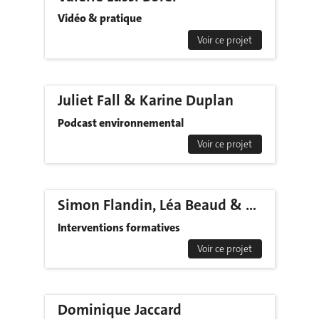
Vidéo & pratique
Voir ce projet
Juliet Fall & Karine Duplan
Podcast environnemental
Voir ce projet
Simon Flandin, Léa Beaud & Rui Costa Machado
Interventions formatives
Voir ce projet
Dominique Jaccard