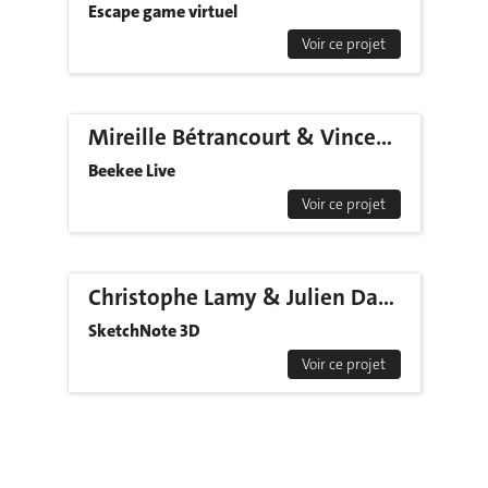
Escape game virtuel
Voir ce projet
Mireille Bétrancourt & Vincent Widmer
Beekee Live
Voir ce projet
Christophe Lamy & Julien DaCosta
SketchNote 3D
Voir ce projet