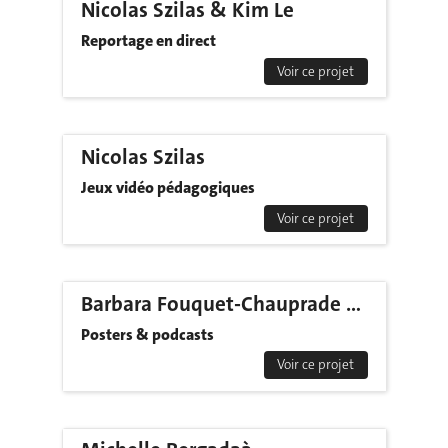
Nicolas Szilas & Kim Le
Reportage en direct
Voir ce projet
Nicolas Szilas
Jeux vidéo pédagogiques
Voir ce projet
Barbara Fouquet-Chauprade & Kristine Balslev
Posters & podcasts
Voir ce projet