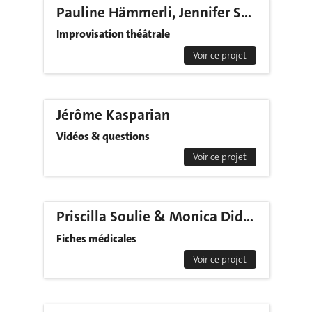
Pauline Hämmerli, Jennifer Socquet, Aurélia Platon, Nadia Bajwa, Lygia Pavitt
Improvisation théâtrale
Voir ce projet
Jérôme Kasparian
Vidéos & questions
Voir ce projet
Priscilla Soulie & Monica Didier
Fiches médicales
Voir ce projet