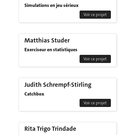
Simulations en jeu sérieux
Voir ce projet
Matthias Studer
Exerciseur en statistiques
Voir ce projet
Judith Schrempf-Stirling
Catchbox
Voir ce projet
Rita Trigo Trindade