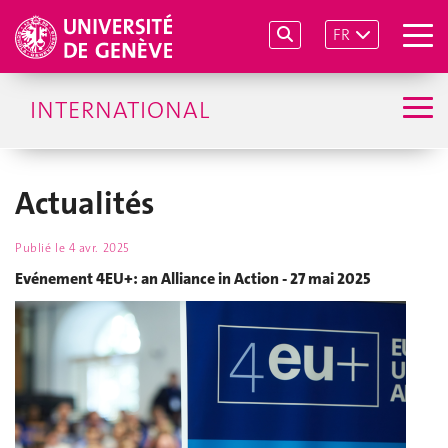
FR
INTERNATIONAL
Actualités
Publié le
4 avr. 2025
Evénement 4EU+: an Alliance in Action - 27 mai 2025