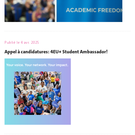
Publié le
4 avr. 2025
Appel à candidatures: 4EU+ Student Ambassador!