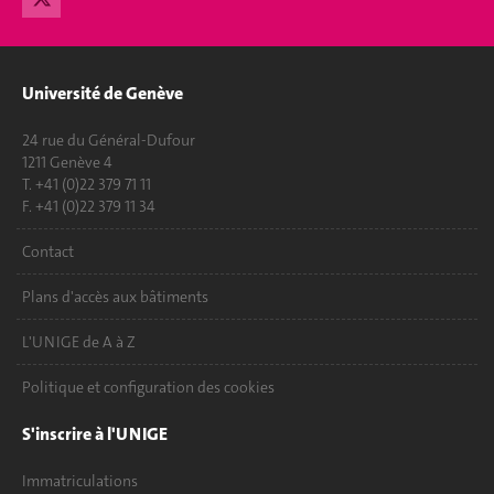
Université de Genève
24 rue du Général-Dufour
1211 Genève 4
T. +41 (0)22 379 71 11
F. +41 (0)22 379 11 34
Contact
Plans d'accès aux bâtiments
L'UNIGE de A à Z
Politique et configuration des cookies
S'inscrire à l'UNIGE
Immatriculations