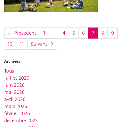
(actuel)
← Précédent
1
…
4
5
6
7
8
9
10
11
Suivant →
Archives
Tous
juillet 2026
juin 2026
mai 2026
avril 2026
mars 2026
février 2026
décembre 2025