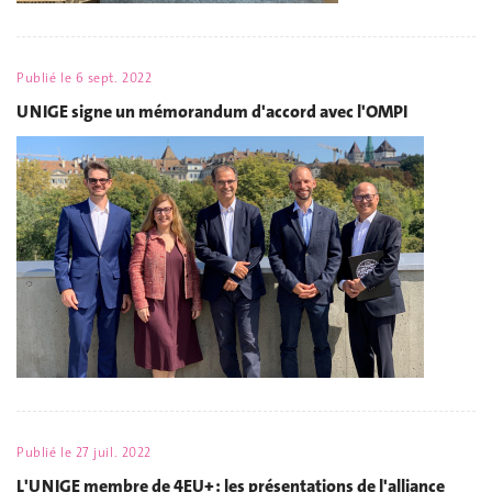
Publié le
6 sept. 2022
UNIGE signe un mémorandum d'accord avec l'OMPI
Publié le
27 juil. 2022
L'UNIGE membre de 4EU+ : les présentations de l'alliance