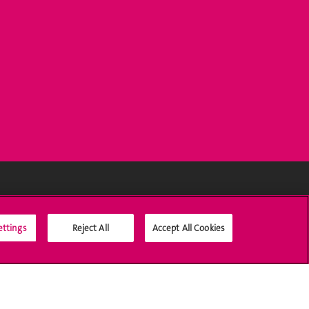
Médias sociaux UNIGE
ettings
Reject All
Accept All Cookies