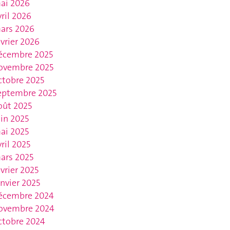
ai 2026
vril 2026
ars 2026
évrier 2026
écembre 2025
ovembre 2025
ctobre 2025
eptembre 2025
oût 2025
uin 2025
ai 2025
vril 2025
ars 2025
évrier 2025
anvier 2025
écembre 2024
ovembre 2024
ctobre 2024