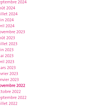
eptembre 2024
oût 2024
uillet 2024
uin 2024
vril 2024
ovembre 2023
oût 2023
uillet 2023
uin 2023
ai 2023
vril 2023
ars 2023
évrier 2023
anvier 2023
ovembre 2022
ctobre 2022
eptembre 2022
uillet 2022