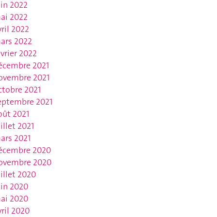
uin 2022
ai 2022
vril 2022
ars 2022
évrier 2022
écembre 2021
ovembre 2021
ctobre 2021
eptembre 2021
oût 2021
uillet 2021
ars 2021
écembre 2020
ovembre 2020
uillet 2020
uin 2020
ai 2020
vril 2020