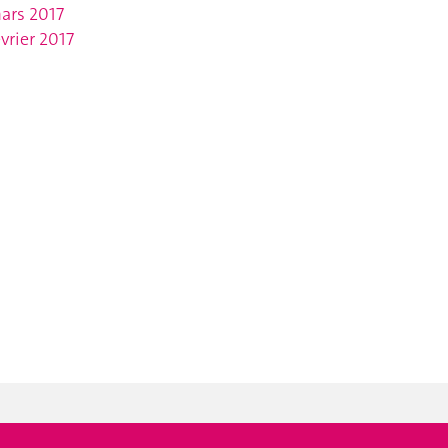
ars 2017
évrier 2017