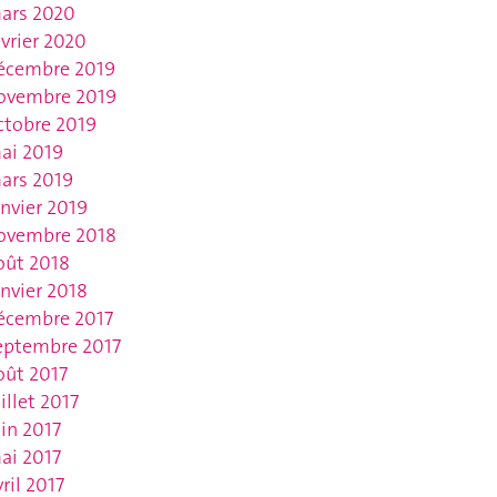
ars 2020
évrier 2020
écembre 2019
ovembre 2019
ctobre 2019
ai 2019
ars 2019
anvier 2019
ovembre 2018
oût 2018
anvier 2018
écembre 2017
eptembre 2017
oût 2017
uillet 2017
uin 2017
ai 2017
vril 2017