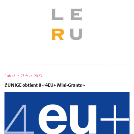
Publié le
27 févr. 2023
L’UNIGE obtient 8 « 4EU+ Mini-Grants »