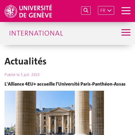
FR
INTERNATIONAL
Actualités
Publié le
5 juil. 2023
L'Alliance 4EU+ accueille l'Université Paris-Panthéon-Assas