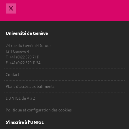
Université de Genève
24 rue du Général-Dufour
1211 Genève 4
T. +41 (0)22 379 71 11
F. +41 (0)22 379 11 34
Contact
Plans d'accès aux bâtiments
L'UNIGE de A à Z
Politique et configuration des cookies
S'inscrire à l'UNIGE