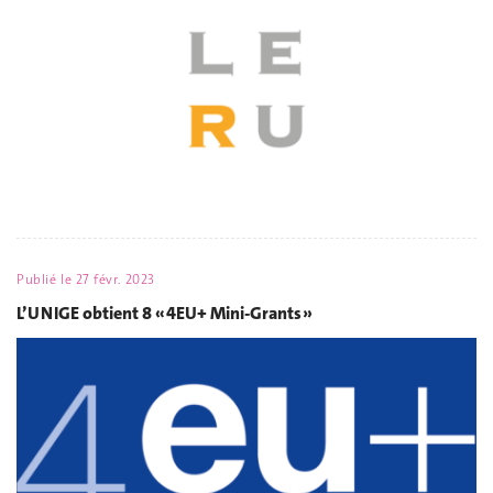
Publié le
27 févr. 2023
L’UNIGE obtient 8 « 4EU+ Mini-Grants »