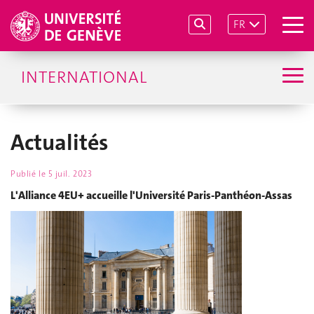
FR
INTERNATIONAL
Actualités
Publié le
5 juil. 2023
L'Alliance 4EU+ accueille l'Université Paris-Panthéon-Assas