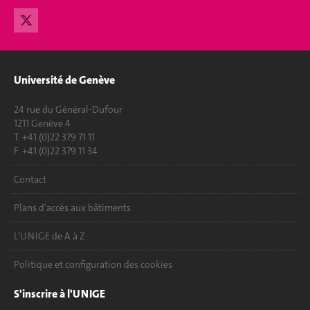
Université de Genève
24 rue du Général-Dufour
1211 Genève 4
T. +41 (0)22 379 71 11
F. +41 (0)22 379 11 34
Contact
Plans d'accès aux bâtiments
L'UNIGE de A à Z
Politique et configuration des cookies
S'inscrire à l'UNIGE