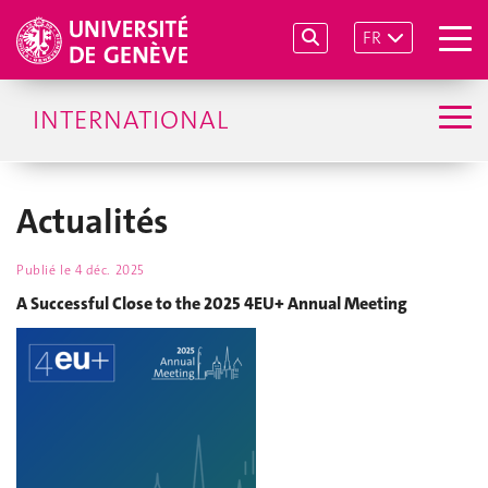
FR
INTERNATIONAL
Actualités
Publié le
4 déc. 2025
A Successful Close to the 2025 4EU+ Annual Meeting