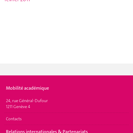
Mobilité académique
24, rue Général-Dufour
1211 Genève 4
Contacts
Relations internationales & Partenariats