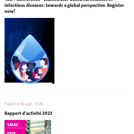
infectious diseases: towards a global perspective. Register
now!
Publié le
16 sept. 2024
Rapport d'activité 2023