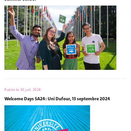
Publié le
30 juil. 2024
Welcome Days SA24 : Uni Dufour, 13 septembre 2024