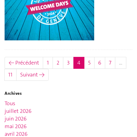
(actuel)
← Précédent
1
2
3
4
5
6
7
…
11
Suivant →
Archives
Tous
juillet 2026
juin 2026
mai 2026
avril 2026