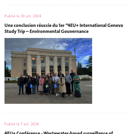
Publié le
30 oct. 2024
Une conclusion réussie du 1er “4EU+ International Geneva
Study Trip – Environmental Gouvernance
Publié le
7 oct. 2024
4EU+ Conférence - Wastewater-based surveillance of