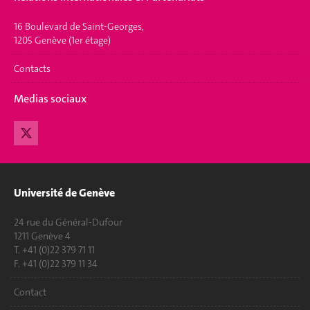
16 Boulevard de Saint-Georges,
1205 Genève (1er étage)
Contacts
Medias sociaux
Université de Genève
24 rue du Général-Dufour
1211 Genève 4
T. +41 (0)22 379 71 11
F. +41 (0)22 379 11 34
Contact