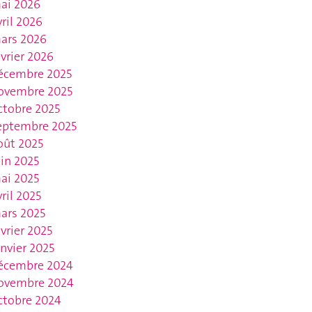
ai 2026
vril 2026
ars 2026
évrier 2026
écembre 2025
ovembre 2025
ctobre 2025
eptembre 2025
oût 2025
uin 2025
ai 2025
vril 2025
ars 2025
évrier 2025
anvier 2025
écembre 2024
ovembre 2024
ctobre 2024