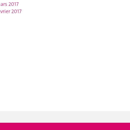
ars 2017
évrier 2017