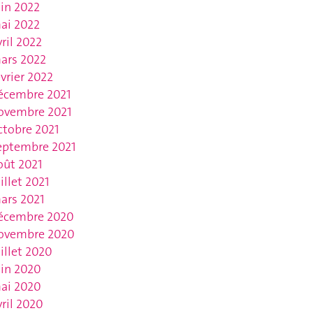
uin 2022
ai 2022
vril 2022
ars 2022
évrier 2022
écembre 2021
ovembre 2021
ctobre 2021
eptembre 2021
oût 2021
uillet 2021
ars 2021
écembre 2020
ovembre 2020
uillet 2020
uin 2020
ai 2020
vril 2020