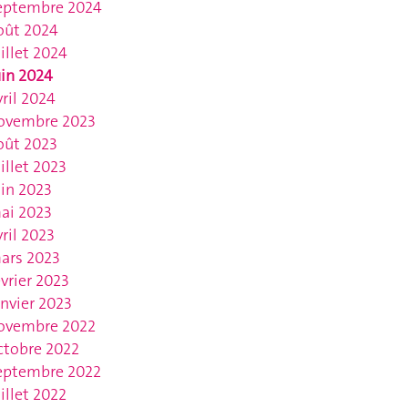
eptembre 2024
oût 2024
uillet 2024
uin 2024
vril 2024
ovembre 2023
oût 2023
uillet 2023
uin 2023
ai 2023
vril 2023
ars 2023
évrier 2023
anvier 2023
ovembre 2022
ctobre 2022
eptembre 2022
uillet 2022