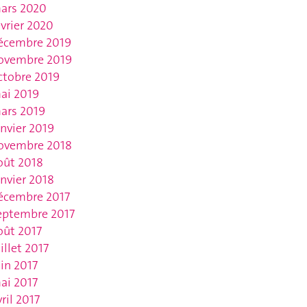
ars 2020
évrier 2020
écembre 2019
ovembre 2019
ctobre 2019
ai 2019
ars 2019
anvier 2019
ovembre 2018
oût 2018
anvier 2018
écembre 2017
eptembre 2017
oût 2017
uillet 2017
uin 2017
ai 2017
vril 2017