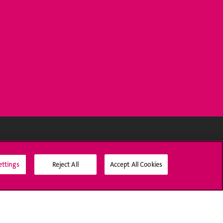
Médias sociaux UNIGE
ettings
Reject All
Accept All Cookies