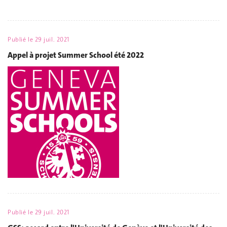
Publié le
29 juil. 2021
Appel à projet Summer School été 2022
Publié le
29 juil. 2021