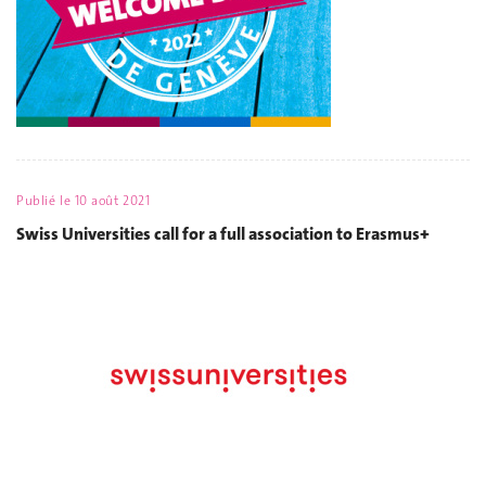
Publié le
10 août 2021
Swiss Universities call for a full association to Erasmus+