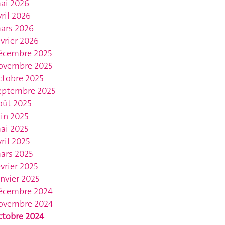
ai 2026
vril 2026
ars 2026
évrier 2026
écembre 2025
ovembre 2025
ctobre 2025
eptembre 2025
oût 2025
uin 2025
ai 2025
vril 2025
ars 2025
évrier 2025
anvier 2025
écembre 2024
ovembre 2024
ctobre 2024