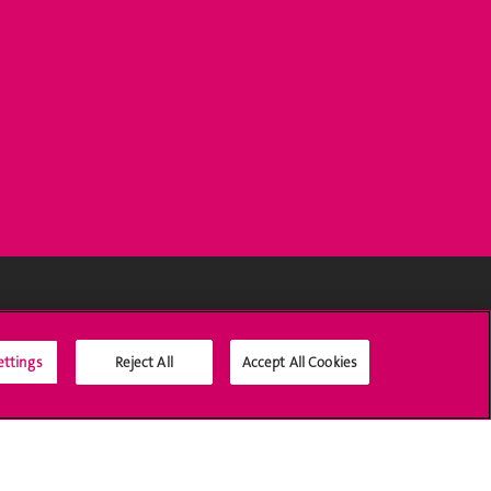
Médias sociaux UNIGE
ettings
Reject All
Accept All Cookies