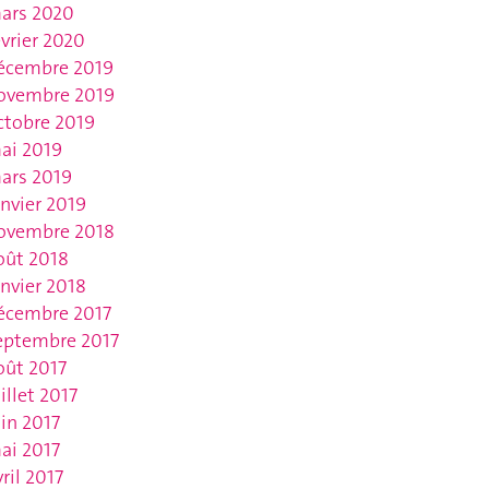
ars 2020
évrier 2020
écembre 2019
ovembre 2019
ctobre 2019
ai 2019
ars 2019
anvier 2019
ovembre 2018
oût 2018
anvier 2018
écembre 2017
eptembre 2017
oût 2017
uillet 2017
uin 2017
ai 2017
vril 2017