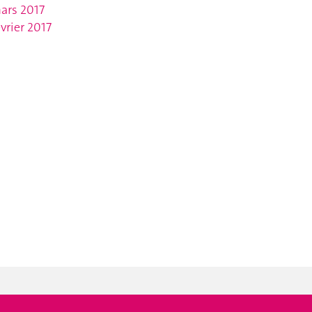
ars 2017
évrier 2017