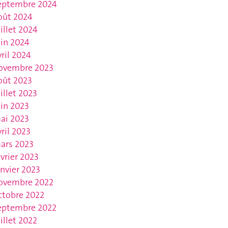
eptembre 2024
oût 2024
uillet 2024
uin 2024
vril 2024
ovembre 2023
oût 2023
uillet 2023
uin 2023
ai 2023
vril 2023
ars 2023
évrier 2023
anvier 2023
ovembre 2022
ctobre 2022
eptembre 2022
uillet 2022