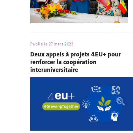
Publié le
27 mars 2023
Deux appels à projets 4EU+ pour
renforcer la coopération
interuniversitaire