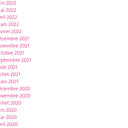
uin 2022
ai 2022
vril 2022
ars 2022
évrier 2022
écembre 2021
ovembre 2021
ctobre 2021
eptembre 2021
oût 2021
uillet 2021
ars 2021
écembre 2020
ovembre 2020
uillet 2020
uin 2020
ai 2020
vril 2020