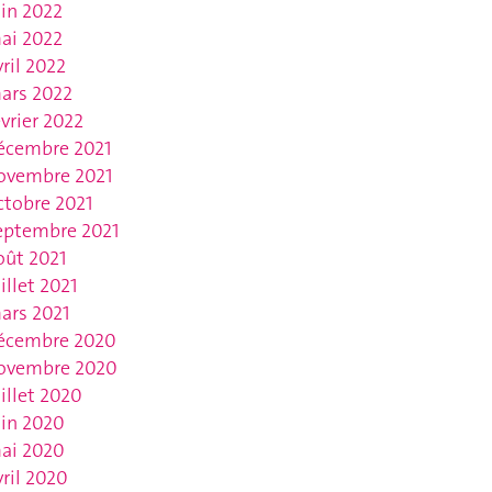
uin 2022
ai 2022
vril 2022
ars 2022
évrier 2022
écembre 2021
ovembre 2021
ctobre 2021
eptembre 2021
oût 2021
uillet 2021
ars 2021
écembre 2020
ovembre 2020
uillet 2020
uin 2020
ai 2020
vril 2020