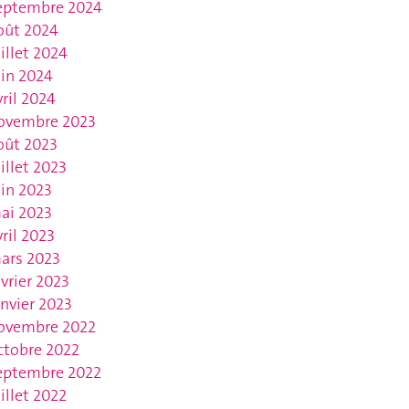
eptembre 2024
oût 2024
uillet 2024
uin 2024
vril 2024
ovembre 2023
oût 2023
uillet 2023
uin 2023
ai 2023
vril 2023
ars 2023
évrier 2023
anvier 2023
ovembre 2022
ctobre 2022
eptembre 2022
uillet 2022