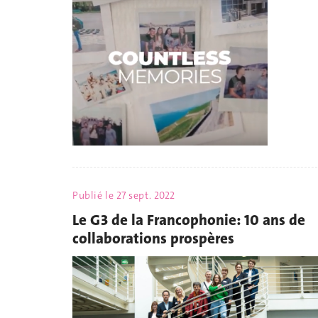
Publié le
27 sept. 2022
Le G3 de la Francophonie: 10 ans de
collaborations prospères