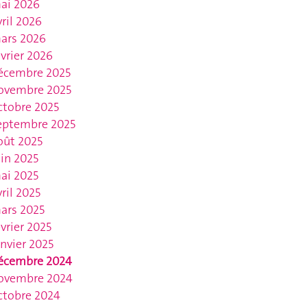
ai 2026
vril 2026
ars 2026
évrier 2026
écembre 2025
ovembre 2025
ctobre 2025
eptembre 2025
oût 2025
uin 2025
ai 2025
vril 2025
ars 2025
évrier 2025
anvier 2025
écembre 2024
ovembre 2024
ctobre 2024