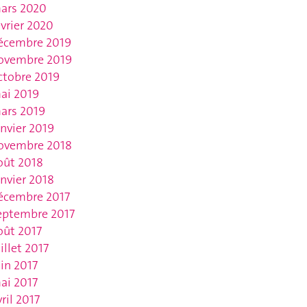
ars 2020
évrier 2020
écembre 2019
ovembre 2019
ctobre 2019
ai 2019
ars 2019
anvier 2019
ovembre 2018
oût 2018
anvier 2018
écembre 2017
eptembre 2017
oût 2017
uillet 2017
uin 2017
ai 2017
vril 2017