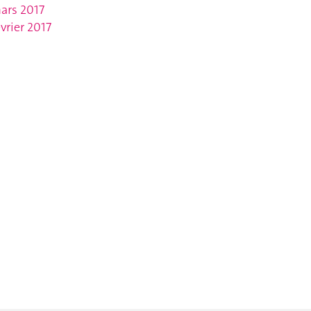
ars 2017
évrier 2017