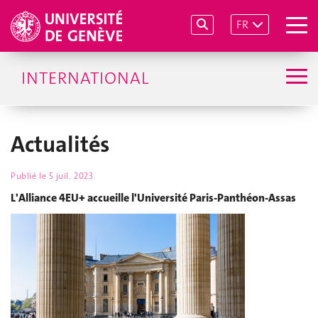
FR
INTERNATIONAL
Actualités
Publié le
5 juil. 2023
L'Alliance 4EU+ accueille l'Université Paris-Panthéon-Assas