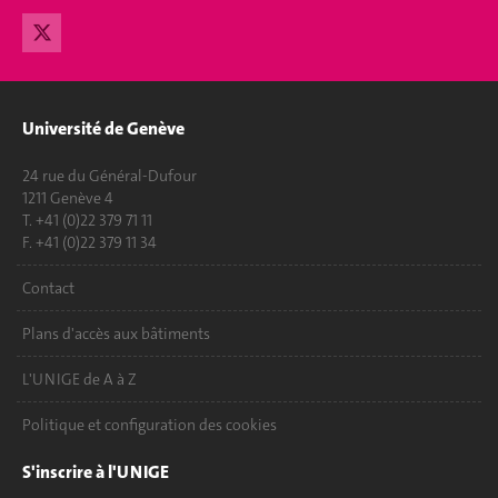
Université de Genève
24 rue du Général-Dufour
1211 Genève 4
T. +41 (0)22 379 71 11
F. +41 (0)22 379 11 34
Contact
Plans d'accès aux bâtiments
L'UNIGE de A à Z
Politique et configuration des cookies
S'inscrire à l'UNIGE