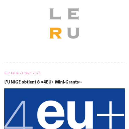
Publié le
27 févr. 2023
L’UNIGE obtient 8 « 4EU+ Mini-Grants »