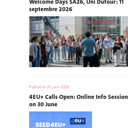
Welcome Days SA26, Uni Dufour : 11
septembre 2026
Publié le
25 juin 2026
4EU+ Calls Open: Online Info Session
on 30 June