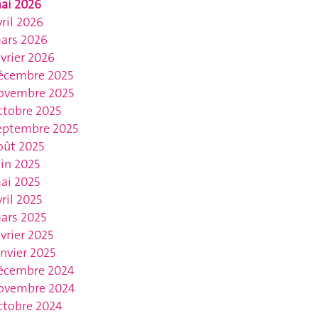
ai 2026
vril 2026
ars 2026
évrier 2026
écembre 2025
ovembre 2025
ctobre 2025
eptembre 2025
oût 2025
uin 2025
ai 2025
vril 2025
ars 2025
évrier 2025
anvier 2025
écembre 2024
ovembre 2024
ctobre 2024