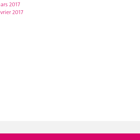
ars 2017
évrier 2017