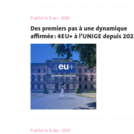
Publié le
9 avr. 2026
Des premiers pas à une dynamique
affirmée : 4EU+ à l’UNIGE depuis 202
Publié le
4 déc. 2025