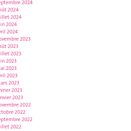
eptembre 2024
oût 2024
uillet 2024
uin 2024
vril 2024
ovembre 2023
oût 2023
uillet 2023
uin 2023
ai 2023
vril 2023
ars 2023
évrier 2023
anvier 2023
ovembre 2022
ctobre 2022
eptembre 2022
uillet 2022