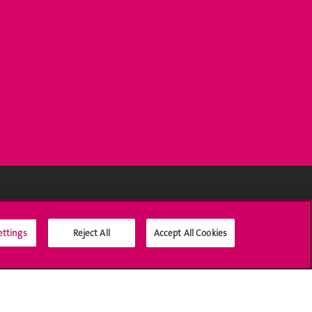
Médias sociaux UNIGE
ettings
Reject All
Accept All Cookies