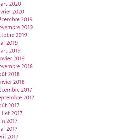
ars 2020
évrier 2020
écembre 2019
ovembre 2019
ctobre 2019
ai 2019
ars 2019
anvier 2019
ovembre 2018
oût 2018
anvier 2018
écembre 2017
eptembre 2017
oût 2017
uillet 2017
uin 2017
ai 2017
vril 2017