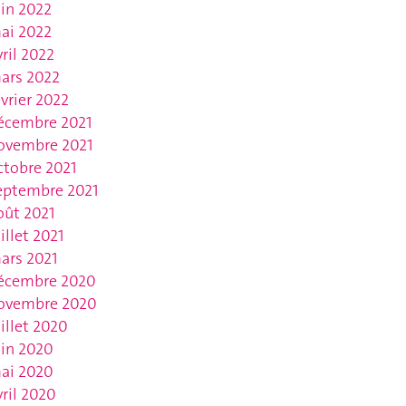
uin 2022
ai 2022
vril 2022
ars 2022
évrier 2022
écembre 2021
ovembre 2021
ctobre 2021
eptembre 2021
oût 2021
uillet 2021
ars 2021
écembre 2020
ovembre 2020
uillet 2020
uin 2020
ai 2020
vril 2020