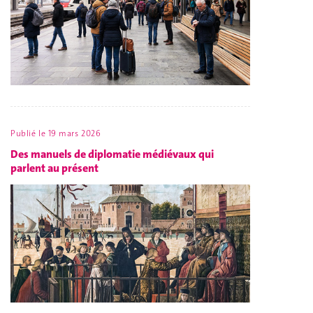
Publié le
19 mars 2026
Des manuels de diplomatie médiévaux qui
parlent au présent