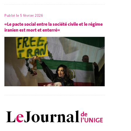
Publié le
5 février 2026
«Le pacte social entre la société civile et le régime
iranien est mort et enterré»