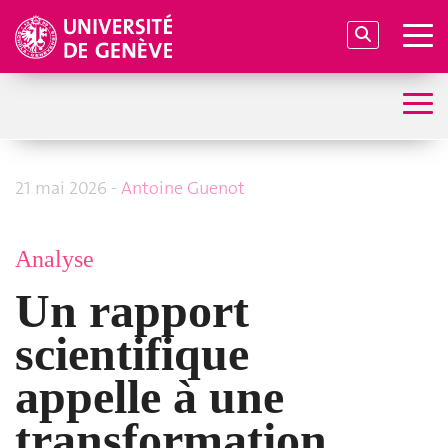
21 mai 2026 -
Antoine Guenot
Analyse
Un rapport
scientifique
appelle à une
transformation