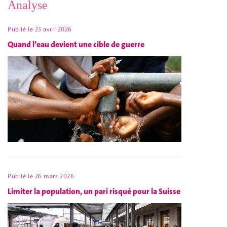
Analyse
Publié le
23 avril 2026
Quand l’eau devient une cible de guerre
Publié le
26 mars 2026
Limiter la population, un pari risqué pour la Suisse