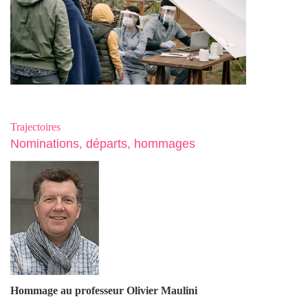
Trajectoires
Nominations, départs, hommages
Hommage au professeur Olivier Maulin
i