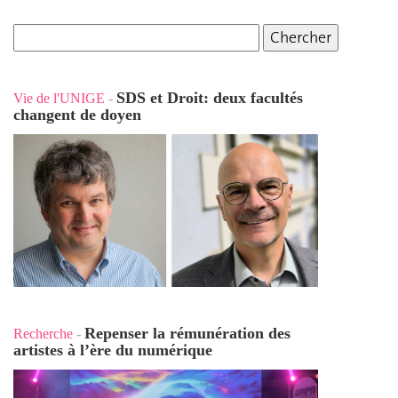
SDS et Droit: deux facultés
Vie de l'UNIGE
-
changent de doyen
Repenser la rémunération des
Recherche
-
artistes à l’ère du numérique