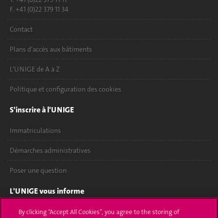
F. +41 (0)22 379 11 34
Contact
Plans d'accès aux bâtiments
L'UNIGE de A à Z
Politique et configuration des cookies
S'inscrire à l'UNIGE
Immatriculations
Démarches administratives
Poser une question
L'UNIGE vous informe
UNIGE Mobile
By clicking “Accept All Cookies”, you agree to the storing of