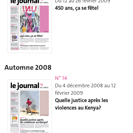
Du 12 au 26 février 2009
450 ans, ça se fête!
Automne 2008
N° 14
Du 4 décembre 2008 au 12
février 2009
Quelle justice après les
violences au Kenya?