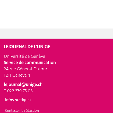
LEJOURNAL DE L'UNIGE
Université de Genève
Service de communication
24 rue Général-Dufour
1211 Genève 4
lejournal@unige.ch
T 022 379 75 03
Infos pratiques
Contacter la rédaction