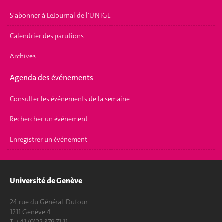
S'abonner à LeJournal de l'UNIGE
Calendrier des parutions
Archives
Agenda des événements
Consulter les événements de la semaine
Rechercher un événement
Enregistrer un événement
Université de Genève
24 rue du Général-Dufour
1211 Genève 4
T. +41 (0)22 379 71 11