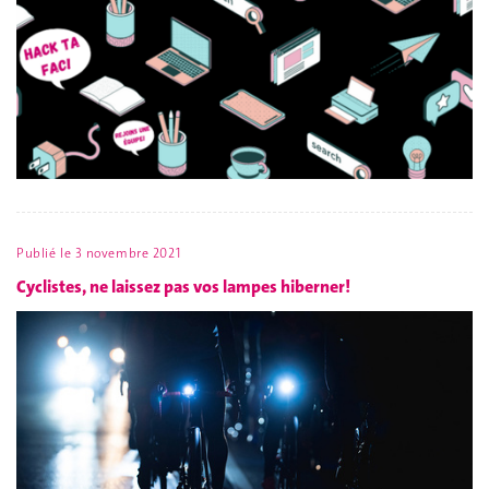
Publié le
3 novembre 2021
Cyclistes, ne laissez pas vos lampes hiberner!