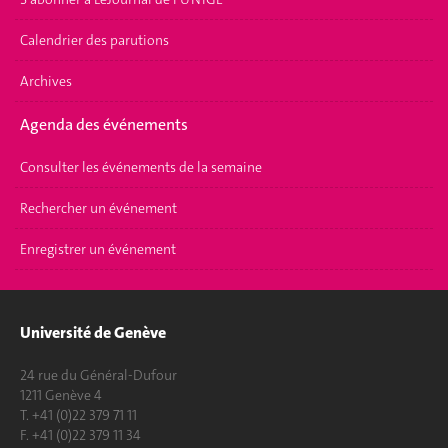
Calendrier des parutions
Archives
Agenda des événements
Consulter les événements de la semaine
Rechercher un événement
Enregistrer un événement
Université de Genève
24 rue du Général-Dufour
1211 Genève 4
T. +41 (0)22 379 71 11
F. +41 (0)22 379 11 34