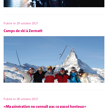
Publié le
29 octobre 2021
Camps de ski à Zermatt
Publié le
28 octobre 2021
«Ma génération ne connaît pas ce passé honteux»