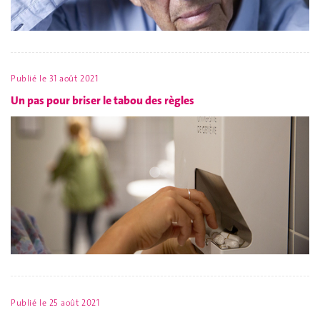
Publié le
31 août 2021
Un pas pour briser le tabou des règles
Publié le
25 août 2021