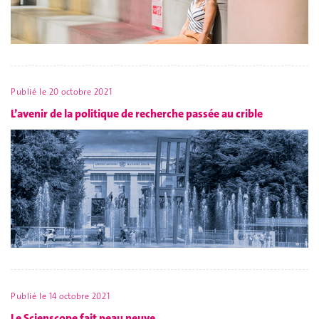
Publié le
20 octobre 2021
L’avenir de la politique de recherche passée au crible
Publié le
14 octobre 2021
Le Scienscope fait peau neuve