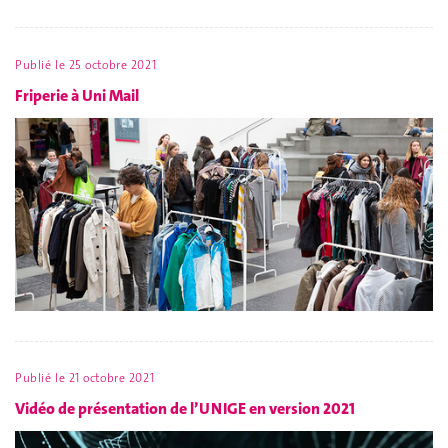
Publié le
25 octobre 2021
Friperie à Uni Mail
Publié le
21 octobre 2021
Vidéo de présentation de l’UNIGE en version 2021