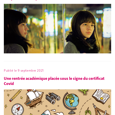
Publié le
9 septembre 2021
Une rentrée académique placée sous le signe du certificat
Covid