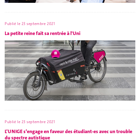
Publié le
23 septembre 2021
La petite reine fait sa rentrée à l'Uni
Publié le
23 septembre 2021
L’UNIGE s’engage en faveur des étudiant-es avec un trouble
du spectre autistique