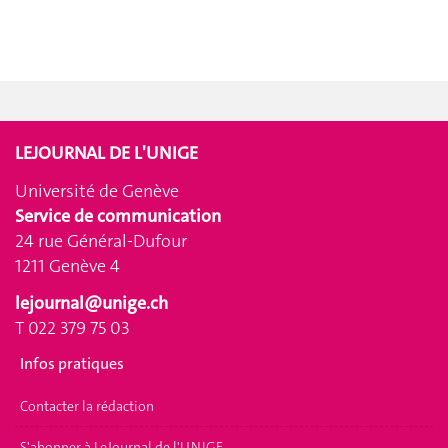
LEJOURNAL DE L'UNIGE
Université de Genève
Service de communication
24 rue Général-Dufour
1211 Genève 4
lejournal@unige.ch
T 022 379 75 03
Infos pratiques
Contacter la rédaction
S'abonner à LeJournal de l'UNIGE