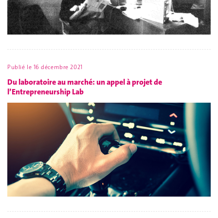
Publié le
16 décembre 2021
Du laboratoire au marché: un appel à projet de
l’Entrepreneurship Lab