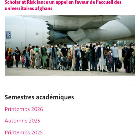
Scholar at Risk lance un appel en faveur de l’accueil des
universitaires afghans
Semestres académiques
Printemps 2026
Automne 2025
Printemps 2025