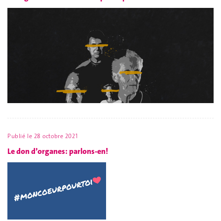
Publié le
28 octobre 2021
Le don d’organes: parlons-en!