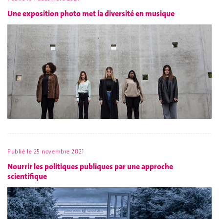
Une exposition photo met la diversité en musique
Publié le
25 novembre 2021
Nourrir les politiques publiques par une approche
scientifique