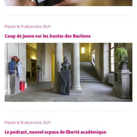
Publié le
9 décembre 2021
Coup de jeune sur les bustes des Bastions
Publié le
8 décembre 2021
Le podcast, nouvel espace de liberté académique