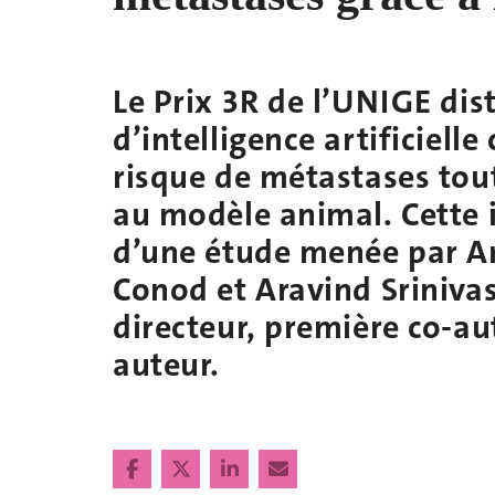
Le Prix 3R de l’UNIGE dis
d’intelligence artificielle
risque de métastases tout
au modèle animal. Cette i
d’une étude menée par Ar
Conod et Aravind Sriniva
directeur, première co-au
auteur.