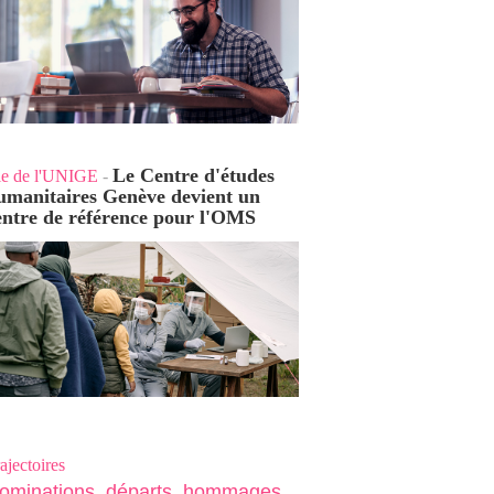
Le Centre d'études
ie de l'UNIGE
-
umanitaires Genève devient un
entre de référence pour l'OMS
ajectoires
ominations, départs, hommages