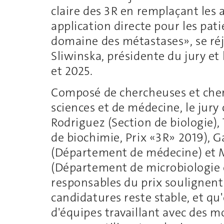
claire des 3R en remplaçant les
application directe pour les pati
domaine des métastases», se ré
Sliwinska, présidente du jury et
et 2025.
Composé de chercheuses et cherc
sciences et de médecine, le jur
Rodriguez (Section de biologie),
de biochimie, Prix «3R» 2019), 
(Département de médecine) et M
(Département de microbiologie 
responsables du prix soulignen
candidatures reste stable, et qu
d'équipes travaillant avec des 