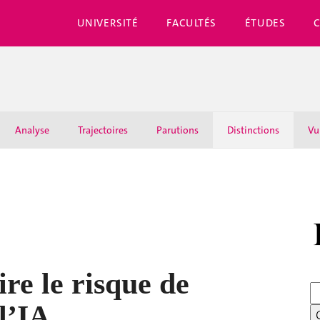
UNIVERSITÉ
FACULTÉS
ÉTUDES
Analyse
Trajectoires
Parutions
Distinctions
Vu
re le risque de
l’IA