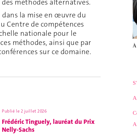
 des méthodes alternatives.
e dans la mise en œuvre du
 au Centre de compétences
échelle nationale pour le
ces méthodes, ainsi que par
À 
 conférences sur ce domaine.
S
A
Publié le
2 juillet 2026
C
Frédéric Tinguely, lauréat du Prix
A
Nelly-Sachs