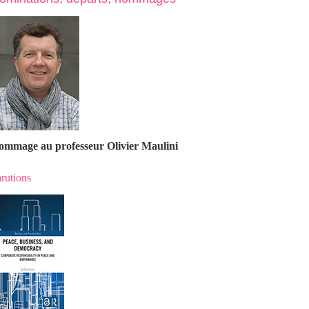
ommage au professeur Olivier Maulin
i
rutions