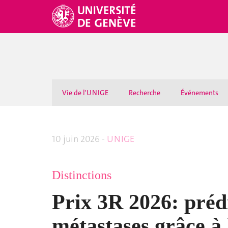
Vie de l'UNIGE
Recherche
Événements
10 juin 2026 -
UNIGE
Distinctions
Prix 3R 2026: prédi
métastases grâce à 