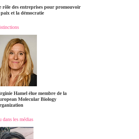
e rôle des entreprises pour promouvoir
 paix et la démocratie
stinctions
irginie Hamel élue membre de la
uropean Molecular Biology
rganization
 dans les médias