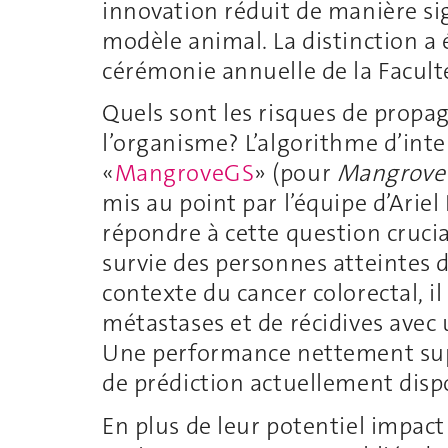
innovation réduit de manière sig
modèle animal. La distinction a é
cérémonie annuelle de la Facult
Quels sont les risques de prop
l’organisme? L’algorithme d’intel
«
MangroveGS
» (pour
Mangrove 
mis au point par l’équipe d’Ariel
répondre à cette question crucia
survie des personnes atteintes 
contexte du cancer colorectal, il
métastases et de récidives avec
Une performance nettement sup
de prédiction actuellement disp
En plus de leur potentiel impact 