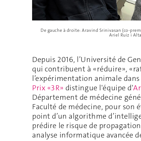
De gauche à droite: Aravind Srinivasan (co-prem
Ariel Ruiz i Al
Depuis 2016, l’Université de Ge
qui contribuent à «réduire», «ra
l’expérimentation animale dans 
Prix «3R»
distingue l'équipe d'
Ar
Département de médecine génét
Faculté de médecine, pour son é
point d’un algorithme d’intellige
prédire le risque de propagation
analyse informatique avancée d