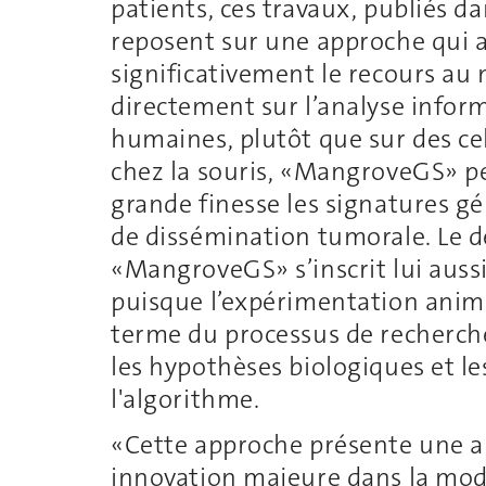
patients, ces travaux, publiés d
reposent sur une approche qui a
significativement le recours au
directement sur l’analyse inform
humaines, plutôt que sur des ce
chez la souris, «MangroveGS» pe
grande finesse les signatures g
de dissémination tumorale. Le 
«MangroveGS» s’inscrit lui auss
puisque l’expérimentation anima
terme du processus de recherche,
les hypothèses biologiques et le
l'algorithme.
«Cette approche présente une app
innovation majeure dans la modé