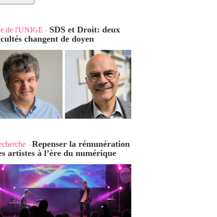
SDS et Droit: deux
ie de l'UNIGE
-
acultés changent de doyen
Repenser la rémunération
echerche
-
es artistes à l’ère du numérique