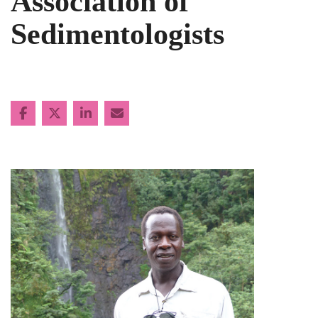
Association of
Sedimentologists