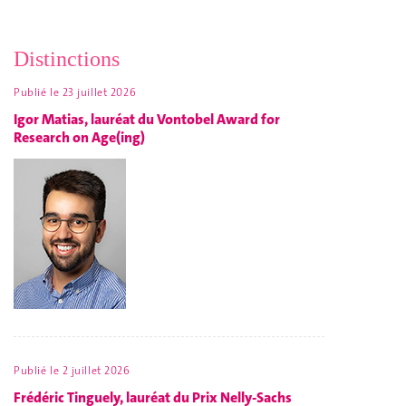
Distinctions
Publié le
23 juillet 2026
Igor Matias, lauréat du Vontobel Award for
Research on Age(ing)
Publié le
2 juillet 2026
Frédéric Tinguely, lauréat du Prix Nelly-Sachs