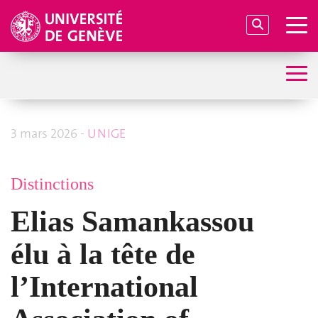
3 mars 2026 -
UNIGE
Distinctions
Elias Samankassou
élu à la tête de
l’International