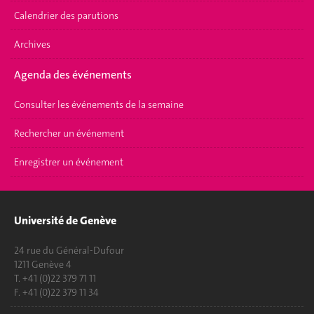
Calendrier des parutions
Archives
Agenda des événements
Consulter les événements de la semaine
Rechercher un événement
Enregistrer un événement
Université de Genève
24 rue du Général-Dufour
1211 Genève 4
T. +41 (0)22 379 71 11
F. +41 (0)22 379 11 34