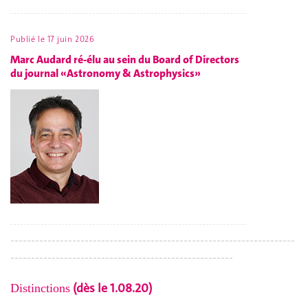
Publié le
17 juin 2026
Marc Audard ré-élu au sein du Board of Directors
du journal «Astronomy & Astrophysics»
---------------------------------------------------------------------
------------------------------------------------------
(dès le 1.08.20)
Distinctions