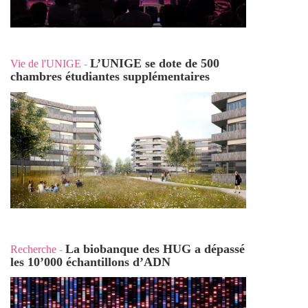
L’UNIGE se dote de 500
Vie de l'UNIGE
-
chambres étudiantes supplémentaires
La biobanque des HUG a dépassé
Recherche
-
les 10’000 échantillons d’ADN