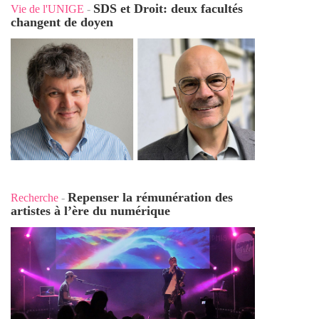
SDS et Droit: deux facultés
Vie de l'UNIGE
-
changent de doyen
Repenser la rémunération des
Recherche
-
artistes à l’ère du numérique