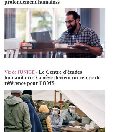
profondément humains
s
Le Centre d'études
Vie de l'UNIGE
-
humanitaires Genève devient un centre de
référence pour l'OMS