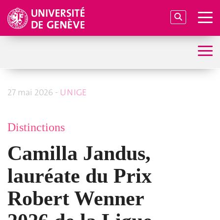
27 mai 2026 -
UNIGE
Distinctions
Camilla Jandus,
lauréate du Prix
Robert Wenner