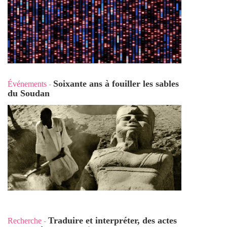
Soixante ans à fouiller les sables
Événements
-
du Soudan
Traduire et interpréter, des actes
Recherche
-