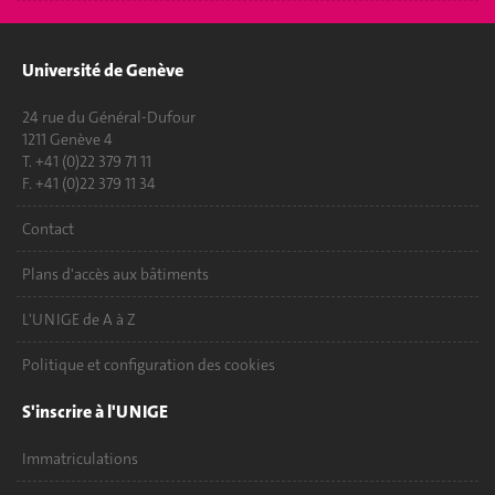
Université de Genève
24 rue du Général-Dufour
1211 Genève 4
T. +41 (0)22 379 71 11
F. +41 (0)22 379 11 34
Contact
Plans d'accès aux bâtiments
L'UNIGE de A à Z
Politique et configuration des cookies
S'inscrire à l'UNIGE
Immatriculations