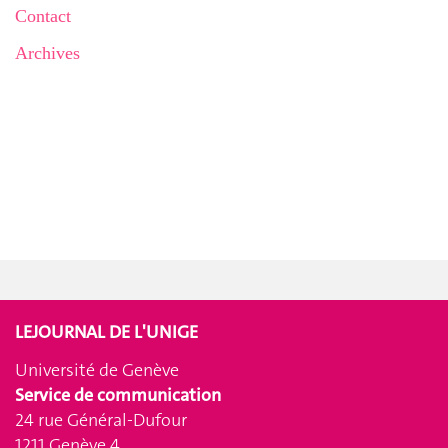
Contact
Archives
LEJOURNAL DE L'UNIGE
Université de Genève
Service de communication
24 rue Général-Dufour
1211 Genève 4