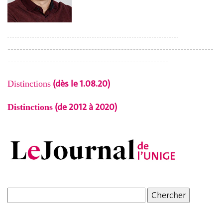
---------------------------------------------------------------------
------------------------------------------------------
(dès le 1.08.20)
Distinctions
(de 2012 à 2020)
Distinctions