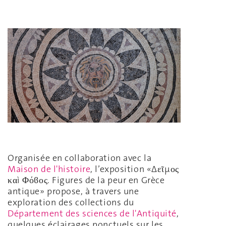
Organisée en collaboration avec la
Maison de l'histoire
, l’exposition «Δεῖμος
καì Φόϐος. Figures de la peur en Grèce
antique» propose, à travers une
exploration des collections du
Département des sciences de l'Antiquité
,
quelques éclairages ponctuels sur les