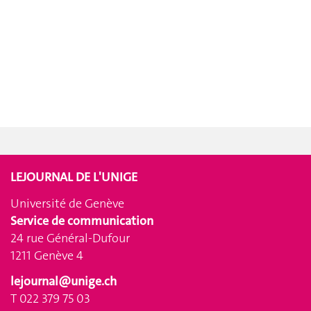
LEJOURNAL DE L'UNIGE
Université de Genève
Service de communication
24 rue Général-Dufour
1211 Genève 4
lejournal@unige.ch
T 022 379 75 03