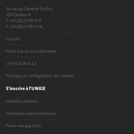
24 rue du Général-Dufour
1211 Genève 4
T. +41 (0)22 379 71 11
F. +41 (0)22 379 11 34
Contact
Plans d'accès aux bâtiments
L'UNIGE de A à Z
Politique et configuration des cookies
S'inscrire à l'UNIGE
Immatriculations
Démarches administratives
Poser une question