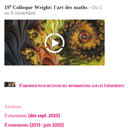
e
19
Colloque Wright: l'art des maths -
Du 2
au 6 novembre
S’abonner pour recevoir des informations sur les événements
Archives
(dès sept. 2020)
Événements
(2013 - juin 2020)
Événements