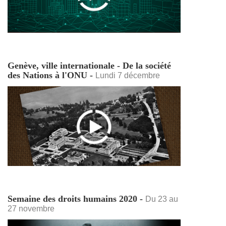
Genève, ville internationale - De la société
des Nations à l'ONU -
Lundi 7 décembre
Semaine des droits humains 2020 -
Du 23 au
27 novembre