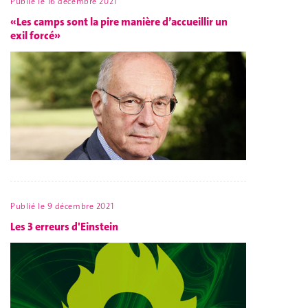
Publié le
16 décembre 2021
«Les camps sont la pire manière d’accueillir un
exil forcé»
Publié le
9 décembre 2021
Les 3 erreurs d'Einstein