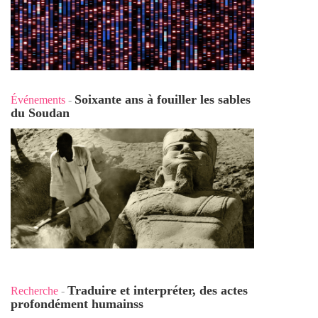
Soixante ans à fouiller les sables
Événements
-
du Soudan
Traduire et interpréter, des actes
Recherche
-
profondément humains
s