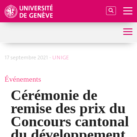
17 septembre 2021 -
UNIGE
Événements
Cérémonie de
remise des prix du
Concours cantonal
du développement