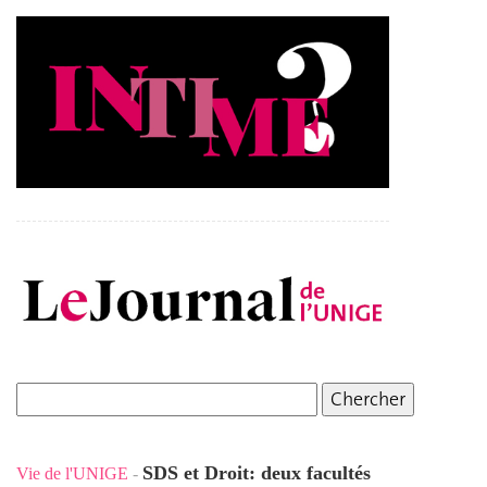
SDS et Droit: deux facultés
Vie de l'UNIGE
-