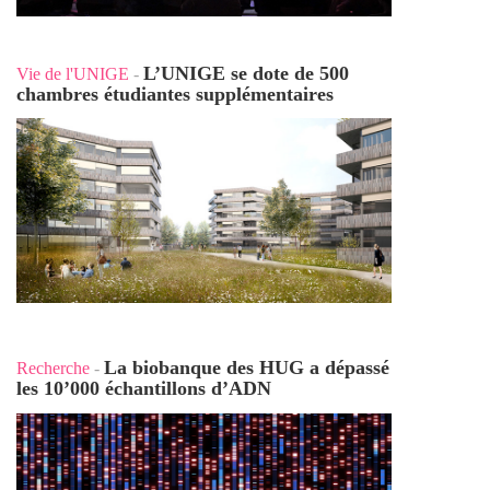
L’UNIGE se dote de 500
Vie de l'UNIGE
-
chambres étudiantes supplémentaires
La biobanque des HUG a dépassé
Recherche
-
les 10’000 échantillons d’ADN