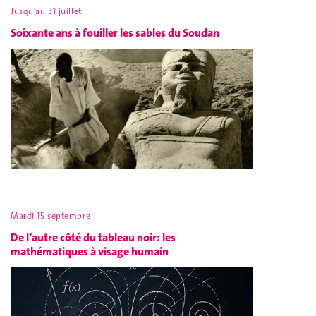
Jusqu'au 31 juillet
Soixante ans à fouiller les sables du Soudan
Mardi 15 septembre
De l’autre côté du tableau noir: les
mathématiques à visage humain