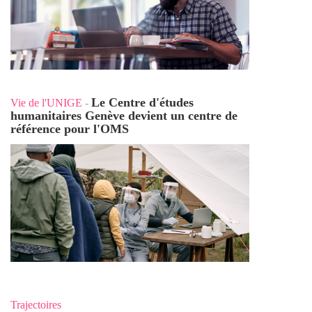
Le Centre d'études
Vie de l'UNIGE
-
humanitaires Genève devient un centre de
référence pour l'OMS
Trajectoires