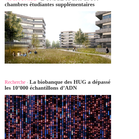
chambres étudiantes supplémentaires
La biobanque des HUG a dépassé
Recherche
-
les 10’000 échantillons d’ADN