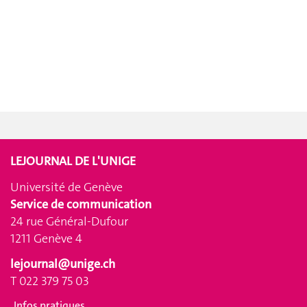
LEJOURNAL DE L'UNIGE
Université de Genève
Service de communication
24 rue Général-Dufour
1211 Genève 4
lejournal@unige.ch
T 022 379 75 03
Infos pratiques