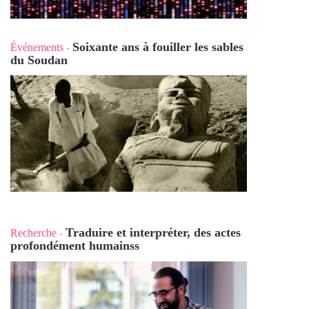
Soixante ans à fouiller les sables
Événements
-
du Soudan
Traduire et interpréter, des actes
Recherche
-
profondément humains
s