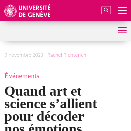
9 novembre 2023 -
Rachel Richterich
Événements
Quand art et
science s’allient
pour décoder
nos émotions