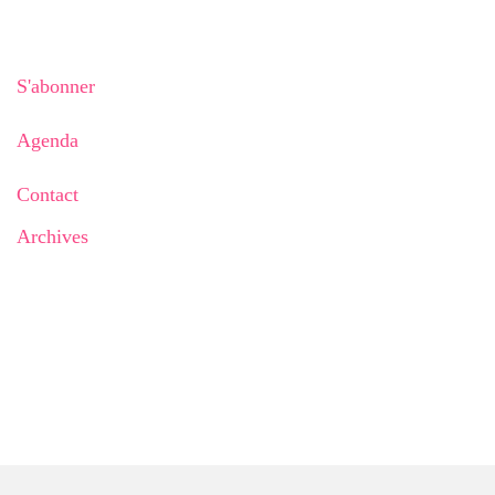
S'abonner
Agenda
Contact
Archives