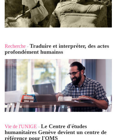
Traduire et interpréter, des actes
Recherche
-
profondément humains
s
Le Centre d'études
Vie de l'UNIGE
-
humanitaires Genève devient un centre de
référence pour l'OMS