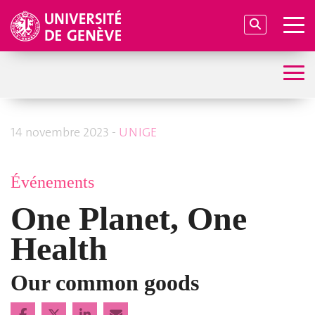
14 novembre 2023 -
UNIGE
Événements
One Planet, One
Health
Our common goods