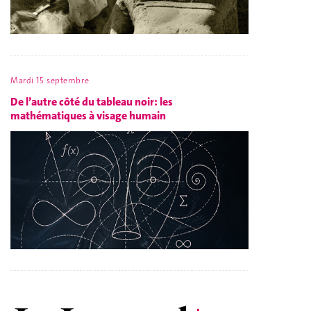
Mardi 15 septembre
De l’autre côté du tableau noir: les
mathématiques à visage humain