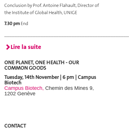
Conclusion by Prof. Antoine Flahault, Director of
the Institute of Global Health, UNIGE
7.30 pm
End
________________________________________________
Lire la suite
ONE PLANET, ONE HEALTH - OUR
COMMON GOODS
Tuesday,
14th
November | 6 pm | Campus
Biotech
Campus Biotech,
Chemin des Mines 9,
1202 Genève
CONTACT