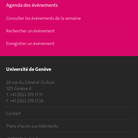
Agenda des événements
Consulter les événements de la semaine
Rechercher un événement
Enregistrer un événement
Université de Genève
24 rue du Général-Dufour
1211 Genève 4
T. +41 (0)22 379 71 11
F. +41 (0)22 379 11 34
Contact
Plans d'accès aux bâtiments