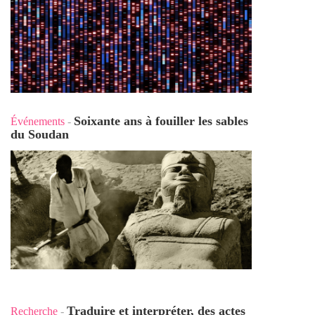
Soixante ans à fouiller les sables
Événements
-
du Soudan
Traduire et interpréter, des actes
Recherche
-