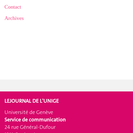
Contact
Archives
LEJOURNAL DE L'UNIGE
Université de Genève
Service de communication
24 rue Général-Dufour