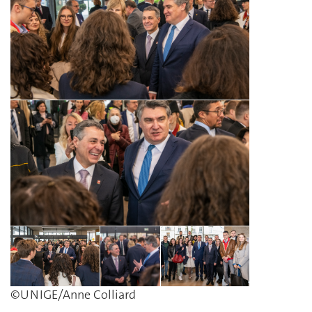
©UNIGE/Anne Colliard