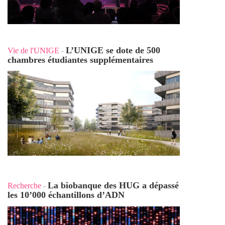
L’UNIGE se dote de 500
Vie de l'UNIGE
-
chambres étudiantes supplémentaires
La biobanque des HUG a dépassé
Recherche
-
les 10’000 échantillons d’ADN