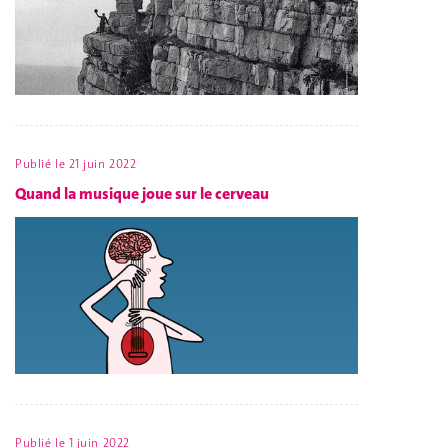
Publié le
21 juin 2022
Quand la musique joue sur le cerveau
Publié le
1 juin 2022