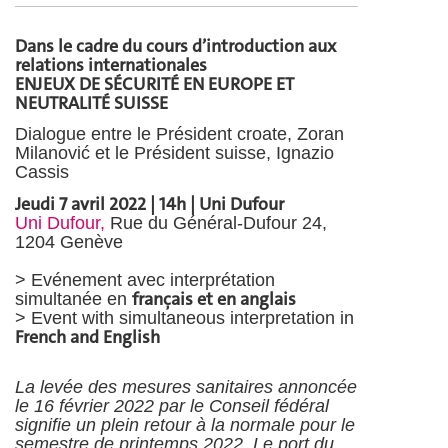
Dans le cadre du cours d’introduction aux
relations internationales
ENJEUX DE SÉCURITÉ EN EUROPE ET
NEUTRALITÉ SUISSE
Dialogue entre le Président croate, Zoran
Milanović et le Président suisse, Ignazio
Cassis
Jeudi 7 avril 2022 | 14h | Uni
Dufour
Uni Dufour,
Rue du Général-Dufour 24,
1204 Genève
> Evénement avec interprétation
français et en anglais
simultanée en
> Event with simultaneous interpretation in
French and English
La levée des mesures sanitaires annoncée
le 16 février 2022 par le Conseil fédéral
signifie un plein retour à la normale pour le
semestre de printemps 2022. Le port du