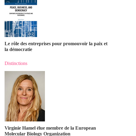
Le rôle des entreprises pour promouvoir la paix et
la démocratie
Distinctions
Virginie Hamel élue membre de la European
Molecular Biology Organization