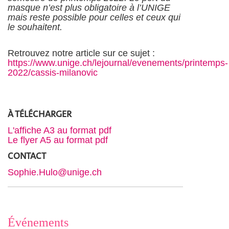
masque n’est plus obligatoire à l’UNIGE
mais reste possible pour celles et ceux qui
le souhaitent.
Retrouvez notre article sur ce sujet :
https://www.unige.ch/lejournal/evenements/printemps-
2022/cassis-milanovic
À T
É
L
É
CHARGER
L'affiche A3 au format pdf
Le flyer A5 au format pdf
CONTACT
Sophie.Hulo@unige.ch
Événements