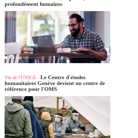
profondément humains
s
Le Centre d'études
Vie de l'UNIGE
-
humanitaires Genève devient un centre de
référence pour l'OMS