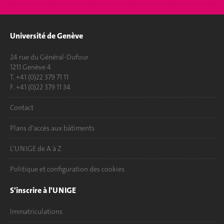
Université de Genève
24 rue du Général-Dufour
1211 Genève 4
T. +41 (0)22 379 71 11
F. +41 (0)22 379 11 34
Contact
Plans d'accès aux bâtiments
L'UNIGE de A à Z
Politique et configuration des cookies
S'inscrire à l'UNIGE
Immatriculations