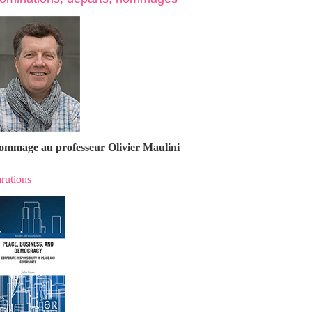
ommage au professeur Olivier Maulin
i
rutions