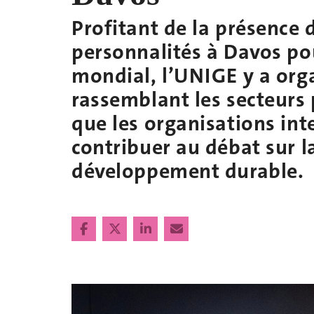
Profitant de la présence
personnalités à Davos p
mondial, l’UNIGE y a org
rassemblant les secteurs p
que les organisations int
contribuer au débat sur 
développement durable.