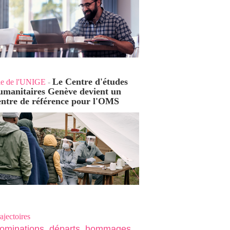
Le Centre d'études
ie de l'UNIGE
-
umanitaires Genève devient un
entre de référence pour l'OMS
ajectoires
ominations, départs, hommages