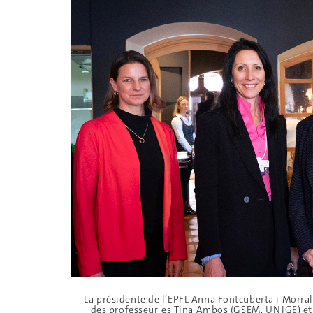
La présidente de l’EPFL Anna Fontcuberta i Morral
des professeur-es Tina Ambos (GSEM, UNIGE) et 