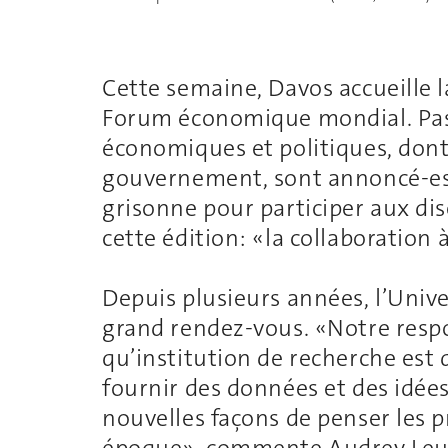
Cette semaine, Davos accueille l
Forum économique mondial. Pas
économiques et politiques, dont 
gouvernement, sont annoncé-es
grisonne pour participer aux di
cette édition: «la collaboration à 
Depuis plusieurs années, l’Unive
grand rendez-vous. «Notre respo
qu’institution de recherche est 
fournir des données et des idées
nouvelles façons de penser les
époque», commente Audrey Leuba