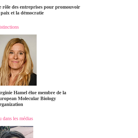
e rôle des entreprises pour promouvoir
 paix et la démocratie
stinctions
irginie Hamel élue membre de la
uropean Molecular Biology
rganization
 dans les médias