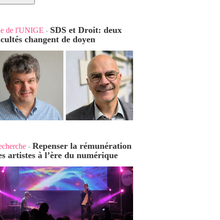
SDS et Droit: deux
ie de l'UNIGE
-
acultés changent de doyen
Repenser la rémunération
echerche
-
es artistes à l’ère du numérique