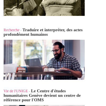
Traduire et interpréter, des actes
Recherche
-
profondément humains
s
Le Centre d'études
Vie de l'UNIGE
-
humanitaires Genève devient un centre de
référence pour l'OMS