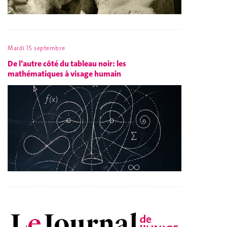
Mardi 15 septembre
De l’autre côté du tableau noir: les
mathématiques à visage humain