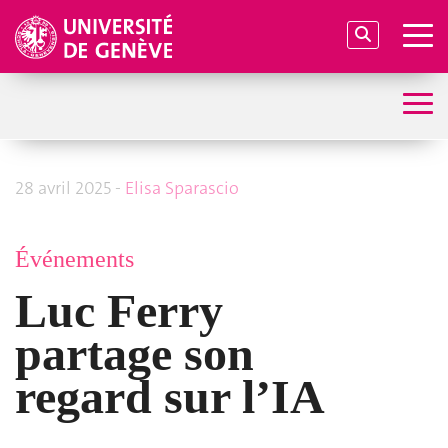
28 avril 2025 -
Elisa Sparascio
Événements
Luc Ferry
partage son
regard sur l’IA