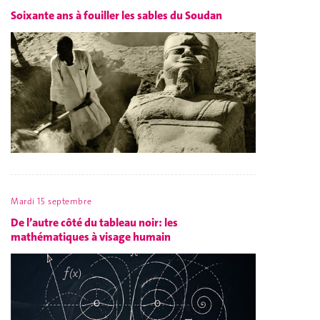
Soixante ans à fouiller les sables du Soudan
Mardi 15 septembre
De l’autre côté du tableau noir: les
mathématiques à visage humain