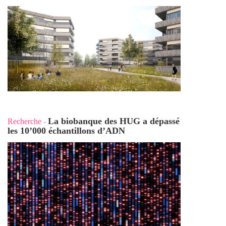
La biobanque des HUG a dépassé
Recherche
-
les 10’000 échantillons d’ADN