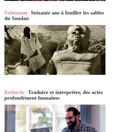
Soixante ans à fouiller les sables
Événements
-
du Soudan
Traduire et interpréter, des actes
Recherche
-
profondément humains
s