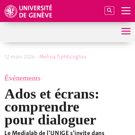
12 mars 2026 -
Melina Tiphticoglou
Événements
Ados et écrans:
comprendre
pour dialoguer
Le Medialab de l’UNIGE s’invite dans