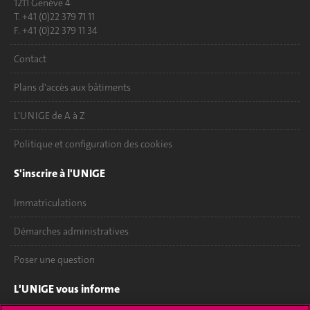
1211 Genève 4
T. +41 (0)22 379 71 11
F. +41 (0)22 379 11 34
Contact
Plans d'accès aux bâtiments
L'UNIGE de A à Z
Politique et configuration des cookies
S'inscrire à l'UNIGE
Immatriculations
Démarches administratives
Poser une question
L'UNIGE vous informe