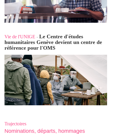
Le Centre d'études
Vie de l'UNIGE
-
humanitaires Genève devient un centre de
référence pour l'OMS
Trajectoires
Nominations, départs, hommages