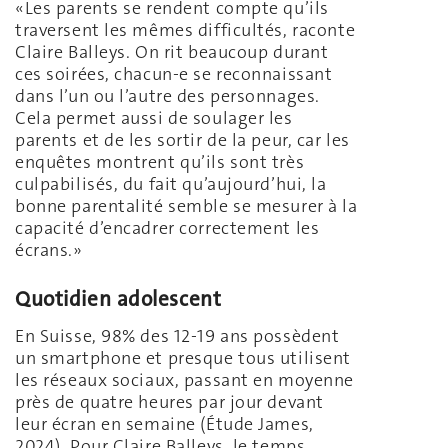
«Les parents se rendent compte qu’ils
traversent les mêmes difficultés, raconte
Claire Balleys. On rit beaucoup durant
ces soirées, chacun-e se reconnaissant
dans l’un ou l’autre des personnages.
Cela permet aussi de soulager les
parents et de les sortir de la peur, car les
enquêtes montrent qu’ils sont très
culpabilisés, du fait qu’aujourd’hui, la
bonne parentalité semble se mesurer à la
capacité d’encadrer correctement les
écrans.»
Quotidien adolescent
En Suisse, 98% des 12-19 ans possèdent
un smartphone et presque tous utilisent
les réseaux sociaux, passant en moyenne
près de quatre heures par jour devant
leur écran en semaine (Étude James,
2024). Pour Claire Balleys, le temps