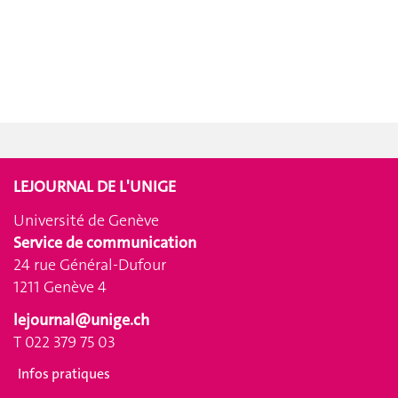
LEJOURNAL DE L'UNIGE
Université de Genève
Service de communication
24 rue Général-Dufour
1211 Genève 4
lejournal@unige.ch
T 022 379 75 03
Infos pratiques