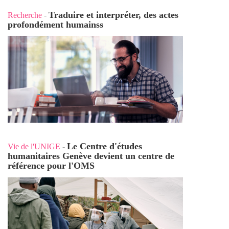
Traduire et interpréter, des actes
Recherche
-
profondément humains
s
Le Centre d'études
Vie de l'UNIGE
-
humanitaires Genève devient un centre de
référence pour l'OMS