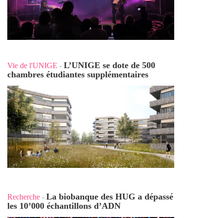
L’UNIGE se dote de 500
Vie de l'UNIGE
-
chambres étudiantes supplémentaires
La biobanque des HUG a dépassé
Recherche
-
les 10’000 échantillons d’ADN