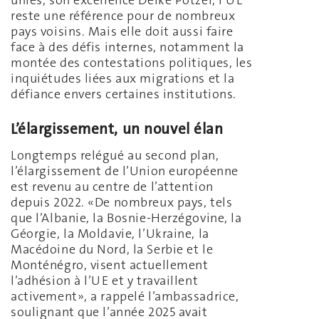
unies, son excellence Deike Potzel, l’UE
reste une référence pour de nombreux
pays voisins. Mais elle doit aussi faire
face à des défis internes, notamment la
montée des contestations politiques, les
inquiétudes liées aux migrations et la
défiance envers certaines institutions.
L’élargissement, un nouvel élan
Longtemps relégué au second plan,
l’élargissement de l’Union européenne
est revenu au centre de l’attention
depuis 2022. «De nombreux pays, tels
que l’Albanie, la Bosnie-Herzégovine, la
Géorgie, la Moldavie, l’Ukraine, la
Macédoine du Nord, la Serbie et le
Monténégro, visent actuellement
l’adhésion à l’UE et y travaillent
activement», a rappelé l’ambassadrice,
soulignant que l’année 2025 avait