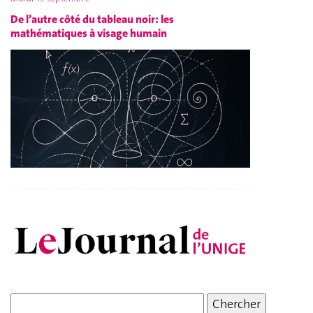
De l’autre côté du tableau noir: les
mathématiques à visage humain