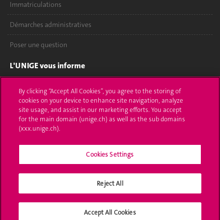
Immatriculations
Démarches administratives
Poser une question
L'UNIGE vous informe
UNIGE Mobile
By clicking “Accept All Cookies”, you agree to the storing of
cookies on your device to enhance site navigation, analyze
Médias
site usage, and assist in our marketing efforts. You accept
for the main domain (unige.ch) as well as the sub domains
Offres d'emploi
(xxx.unige.ch).
Bibliothèque
Cookies Settings
Calendrier académique
Reject All
Médias sociaux UNIGE
Accept All Cookies