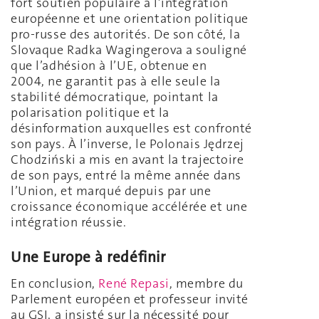
fort soutien populaire à l’intégration
européenne et une orientation politique
pro-russe des autorités. De son côté, la
Slovaque Radka Wagingerova a souligné
que l’adhésion à l’UE, obtenue en
2004, ne garantit pas à elle seule la
stabilité démocratique, pointant la
polarisation politique et la
désinformation auxquelles est confronté
son pays. À l’inverse, le Polonais Jędrzej
Chodziński a mis en avant la trajectoire
de son pays, entré la même année dans
l’Union, et marqué depuis par une
croissance économique accélérée et une
intégration réussie.
Une Europe à redéfinir
En conclusion,
René Repasi
, membre du
Parlement européen et professeur invité
au GSI, a insisté sur la nécessité pour