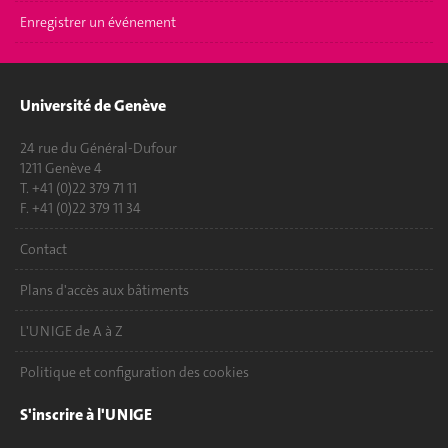
Enregistrer un événement
Université de Genève
24 rue du Général-Dufour
1211 Genève 4
T. +41 (0)22 379 71 11
F. +41 (0)22 379 11 34
Contact
Plans d'accès aux bâtiments
L'UNIGE de A à Z
Politique et configuration des cookies
S'inscrire à l'UNIGE