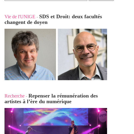
SDS et Droit: deux facultés
Vie de l'UNIGE
-
changent de doyen
Repenser la rémunération des
Recherche
-
artistes à l’ère du numérique