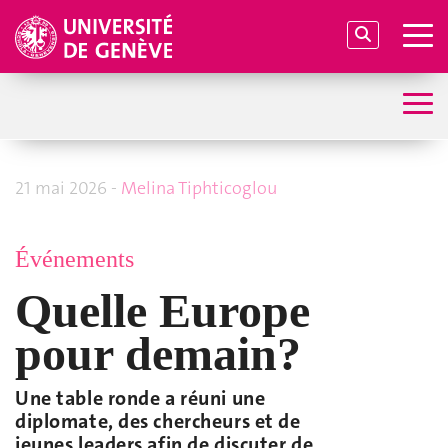
21 mai 2026 -
Melina Tiphticoglou
Événements
Quelle Europe
pour demain?
Une table ronde a réuni une
diplomate, des chercheurs et de
jeunes leaders afin de discuter de