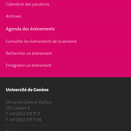
Calendrier des parutions
Archives
Agenda des événements
Consulter les événements de la semaine
Rechercher un événement
Enregistrer un événement
Université de Genève
24 rue du Général-Dufour
1211 Genève 4
T. +41 (0)22 379 71 11
F. +41 (0)22 379 11 34