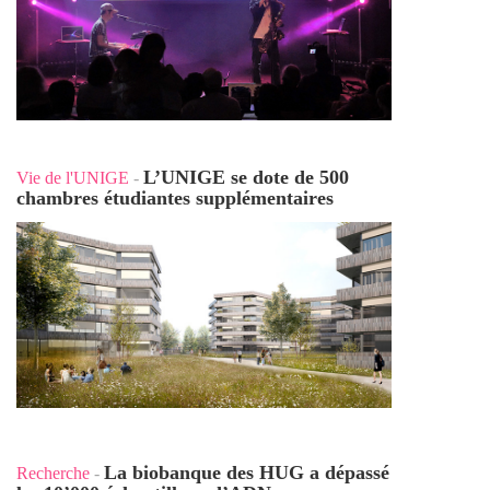
L’UNIGE se dote de 500
Vie de l'UNIGE
-
chambres étudiantes supplémentaires
La biobanque des HUG a dépassé
Recherche
-