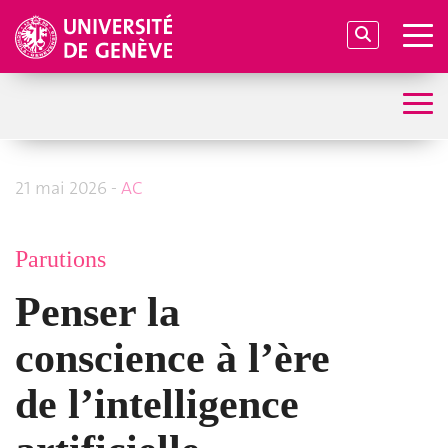
21 mai 2026 -
AC
Parutions
Penser la
conscience à l’ère
de l’intelligence