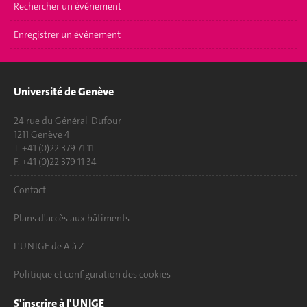
Rechercher un événement
Enregistrer un événement
Université de Genève
24 rue du Général-Dufour
1211 Genève 4
T. +41 (0)22 379 71 11
F. +41 (0)22 379 11 34
Contact
Plans d'accès aux bâtiments
L'UNIGE de A à Z
Politique et configuration des cookies
S'inscrire à l'UNIGE