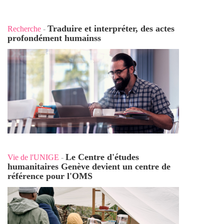
Traduire et interpréter, des actes
Recherche
-
profondément humains
s
Le Centre d'études
Vie de l'UNIGE
-
humanitaires Genève devient un centre de
référence pour l'OMS