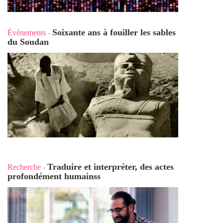
Soixante ans à fouiller les sables
Événements
-
du Soudan
Traduire et interpréter, des actes
Recherche
-
profondément humains
s