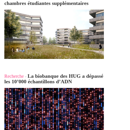
chambres étudiantes supplémentaires
La biobanque des HUG a dépassé
Recherche
-
les 10’000 échantillons d’ADN