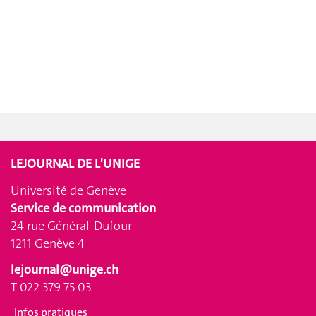
LEJOURNAL DE L'UNIGE
Université de Genève
Service de communication
24 rue Général-Dufour
1211 Genève 4
lejournal@unige.ch
T 022 379 75 03
Infos pratiques