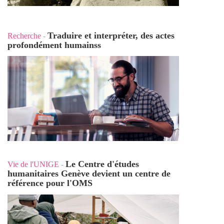
Traduire et interpréter, des actes
Recherche
-
profondément humains
s
Le Centre d'études
Vie de l'UNIGE
-
humanitaires Genève devient un centre de
référence pour l'OMS