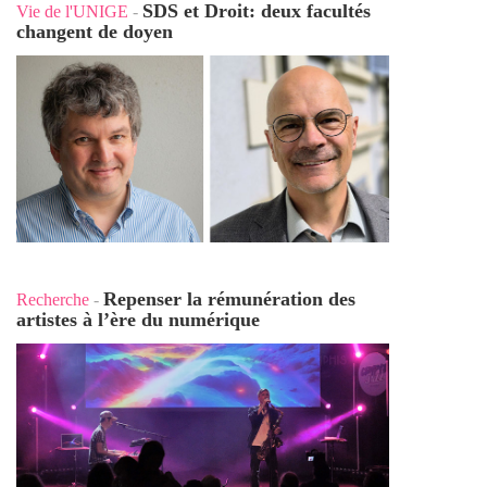
SDS et Droit: deux facultés
Vie de l'UNIGE
-
changent de doyen
Repenser la rémunération des
Recherche
-
artistes à l’ère du numérique