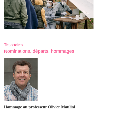
Trajectoires
Nominations, départs, hommages
Hommage au professeur Olivier Maulin
i