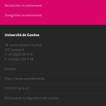
Rechercher un événement
Enregistrer un événement
Université de Genève
24 rue du Général-Dufour
1211 Genève 4
T. +41 (0)22 379 71 11
F. +41 (0)22 379 11 34
Contact
Plans d'accès aux bâtiments
L'UNIGE de A à Z
Politique et configuration des cookies