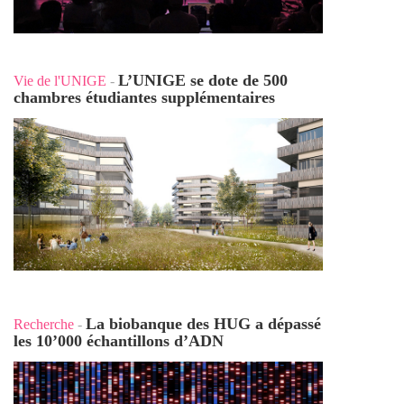
L’UNIGE se dote de 500
Vie de l'UNIGE
-
chambres étudiantes supplémentaires
La biobanque des HUG a dépassé
Recherche
-
les 10’000 échantillons d’ADN