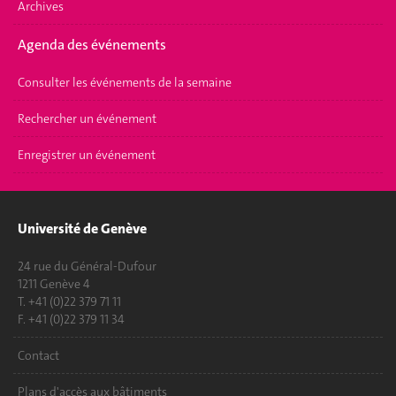
Archives
Agenda des événements
Consulter les événements de la semaine
Rechercher un événement
Enregistrer un événement
Université de Genève
24 rue du Général-Dufour
1211 Genève 4
T. +41 (0)22 379 71 11
F. +41 (0)22 379 11 34
Contact
Plans d'accès aux bâtiments