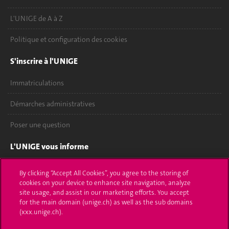
L'UNIGE de A à Z
Politique et configuration des cookies
S'inscrire à l'UNIGE
Immatriculations
Démarches administratives
Poser une question
L'UNIGE vous informe
UNIGE Mobile
By clicking “Accept All Cookies”, you agree to the storing of
cookies on your device to enhance site navigation, analyze
Médias
site usage, and assist in our marketing efforts. You accept
for the main domain (unige.ch) as well as the sub domains
Offres d'emploi
(xxx.unige.ch).