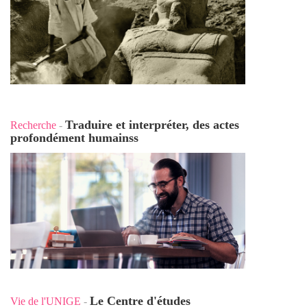
Traduire et interpréter, des actes
Recherche
-
profondément humains
s
Le Centre d'études
Vie de l'UNIGE
-