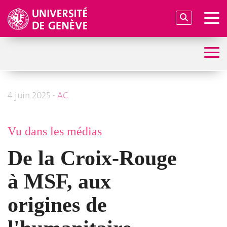
4 juin 2025 -
AC
Vu dans les médias
De la Croix-Rouge
à MSF, aux
origines de