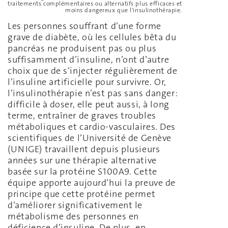
traitements complémentaires ou alternatifs plus efficaces et
moins dangereux que l'insulinothérapie.
Les personnes souffrant d’une forme
grave de diabète, où les cellules bêta du
pancréas ne produisent pas ou plus
suffisamment d’insuline, n’ont d’autre
choix que de s’injecter régulièrement de
l’insuline artificielle pour survivre. Or,
l’insulinothérapie n’est pas sans danger:
difficile à doser, elle peut aussi, à long
terme, entraîner de graves troubles
métaboliques et cardio-vasculaires. Des
scientifiques de l’Université de Genève
(UNIGE) travaillent depuis plusieurs
années sur une thérapie alternative
basée sur la protéine S100A9. Cette
équipe apporte aujourd’hui la preuve de
principe que cette protéine permet
d’améliorer significativement le
métabolisme des personnes en
déficience d’insuline. De plus, en