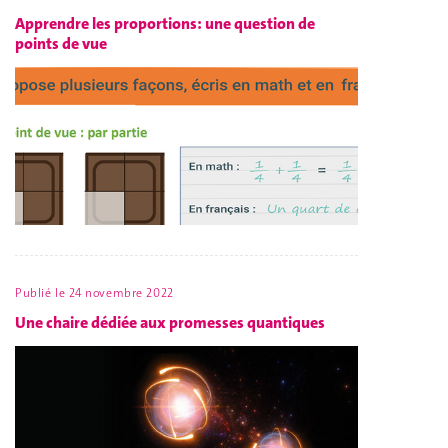
Apprendre les proportions: une question de
points de vue
Publié le
24 novembre 2022
Une chaire dédiée aux promesses quantiques