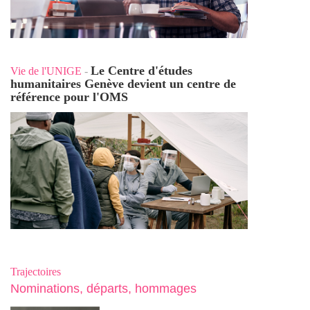
Le Centre d'études
Vie de l'UNIGE
-
humanitaires Genève devient un centre de
référence pour l'OMS
Trajectoires
Nominations, départs, hommages