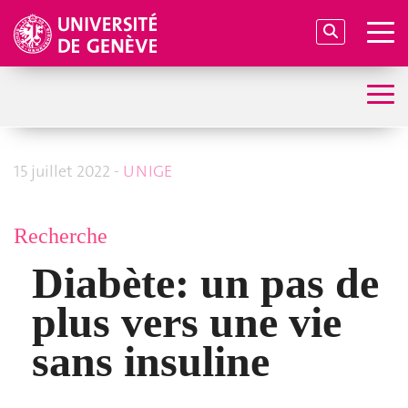
15 juillet 2022 -
UNIGE
Recherche
Diabète: un pas de
plus vers une vie
sans insuline