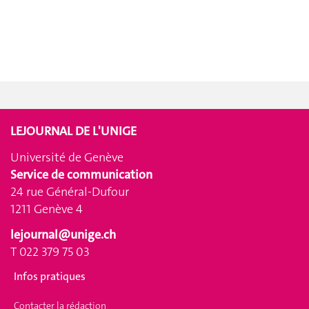
LEJOURNAL DE L'UNIGE
Université de Genève
Service de communication
24 rue Général-Dufour
1211 Genève 4
lejournal@unige.ch
T 022 379 75 03
Infos pratiques
Contacter la rédaction