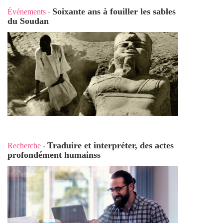
Soixante ans à fouiller les sables
Événements
-
du Soudan
Traduire et interpréter, des actes
Recherche
-
profondément humains
s