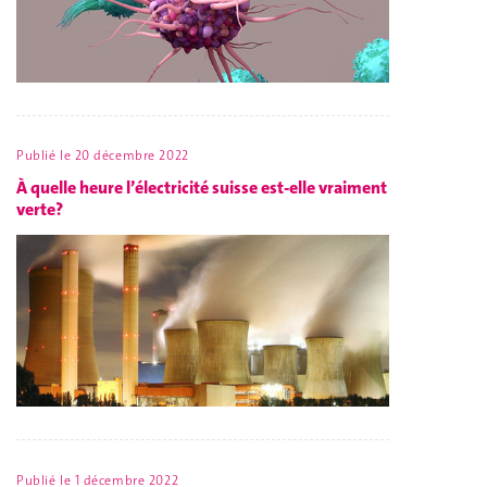
Publié le
20 décembre 2022
À quelle heure l’électricité suisse est-elle vraiment
verte?
Publié le
1 décembre 2022