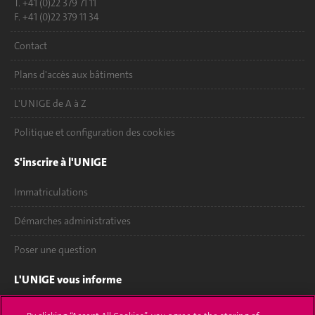
T. +41 (0)22 379 71 11
F. +41 (0)22 379 11 34
Contact
Plans d'accès aux bâtiments
L'UNIGE de A à Z
Politique et configuration des cookies
S'inscrire à l'UNIGE
Immatriculations
Démarches administratives
Poser une question
L'UNIGE vous informe
UNIGE Mobile