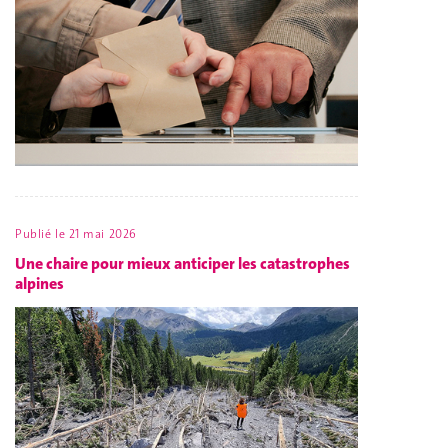
Publié le
21 mai 2026
Une chaire pour mieux anticiper les catastrophes
alpines