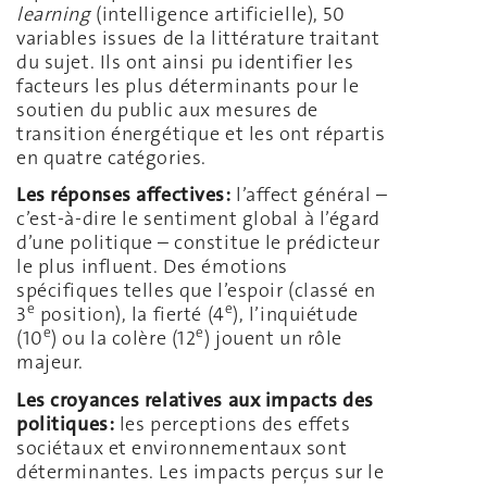
learning
(intelligence artificielle), 50
variables issues de la littérature traitant
du sujet. Ils ont ainsi pu identifier les
facteurs les plus déterminants pour le
soutien du public aux mesures de
transition énergétique et les ont répartis
en quatre catégories.
Les réponses affectives:
l’affect général –
c’est-à-dire le sentiment global à l’égard
d’une politique – constitue le prédicteur
le plus influent. Des émotions
spécifiques telles que l’espoir (classé en
e
e
3
position), la fierté (4
), l’inquiétude
e
e
(10
) ou la colère (12
) jouent un rôle
majeur.
Les croyances relatives aux impacts des
politiques:
les perceptions des effets
sociétaux et environnementaux sont
déterminantes. Les impacts perçus sur le