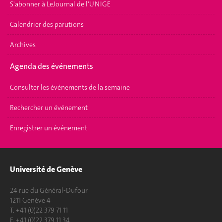
S'abonner à LeJournal de l'UNIGE
Calendrier des parutions
Archives
Agenda des événements
Consulter les événements de la semaine
Rechercher un événement
Enregistrer un événement
Université de Genève
24 rue du Général-Dufour
1211 Genève 4
T. +41 (0)22 379 71 11
F. +41 (0)22 379 11 34