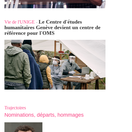
Le Centre d'études
Vie de l'UNIGE
-
humanitaires Genève devient un centre de
référence pour l'OMS
Trajectoires
Nominations, départs, hommages