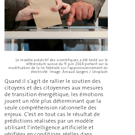
Le modèle prédictif des scientifiques a été testé sur le
référendum suisse du 9 juin 2024 portant sur la
modification de la loi fédérale sur l’approvisionnement en
électricité. Image: Arnaud Jaegers / Unsplash
Quand il s’agit de rallier le soutien des
citoyens et des citoyennes aux mesures
de transition énergétique, les émotions
jouent un rôle plus déterminant que la
seule compréhension rationnelle des
enjeux. C’est en tout cas le résultat de
prédictions réalisées par un modèle
utilisant l’intelligence artificielle et
vérifiées en conditions réelles dans