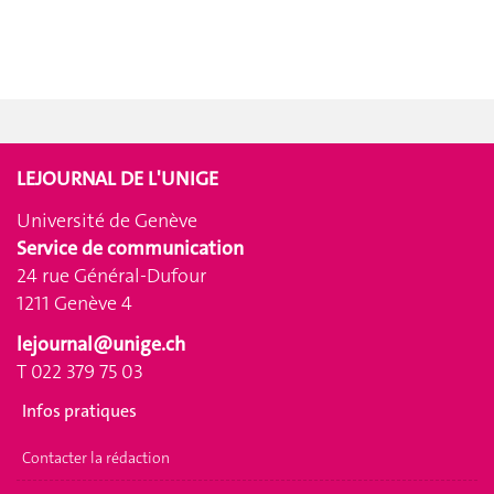
LEJOURNAL DE L'UNIGE
Université de Genève
Service de communication
24 rue Général-Dufour
1211 Genève 4
lejournal@unige.ch
T 022 379 75 03
Infos pratiques
Contacter la rédaction