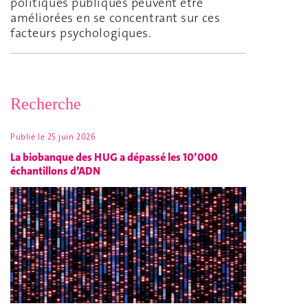
politiques publiques peuvent être
améliorées en se concentrant sur ces
facteurs psychologiques.
Recherche
Publié le
25 juin 2026
La biobanque des HUG a dépassé les 10’000
échantillons d’ADN