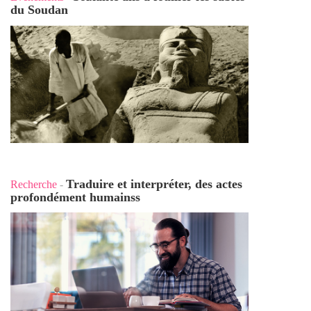
du Soudan
Traduire et interpréter, des actes
Recherche
-
profondément humains
s