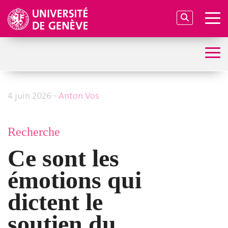
4 juin 2026 -
Anton Vos
Recherche
Ce sont les
émotions qui
dictent le
soutien du