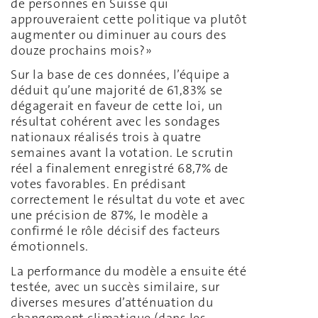
de personnes en Suisse qui
approuveraient cette politique va plutôt
augmenter ou diminuer au cours des
douze prochains mois?»
Sur la base de ces données, l’équipe a
déduit qu’une majorité de 61,83% se
dégagerait en faveur de cette loi, un
résultat cohérent avec les sondages
nationaux réalisés trois à quatre
semaines avant la votation. Le scrutin
réel a finalement enregistré 68,7% de
votes favorables. En prédisant
correctement le résultat du vote et avec
une précision de 87%, le modèle a
confirmé le rôle décisif des facteurs
émotionnels.
La performance du modèle a ensuite été
testée, avec un succès similaire, sur
diverses mesures d’atténuation du
changement climatique (dans les