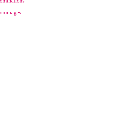
ominations
ommages