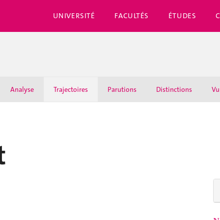
UNIVERSITÉ
FACULTÉS
ÉTUDES
Analyse
Trajectoires
Parutions
Distinctions
Vu
t