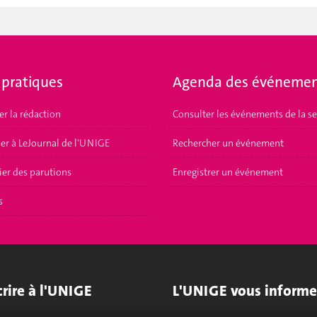
 pratiques
Agenda des événemen
er la rédaction
Consulter les événements de la s
er à LeJournal de l'UNIGE
Rechercher un événement
ier des parutions
Enregistrer un événement
s
crire à l'UNIGE
L'UNIGE vous informe