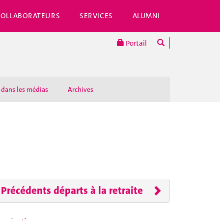
COLLABORATEURS
SERVICES
ALUMNI
Portail
 dans les médias
Archives
Précédents départs à la retraite