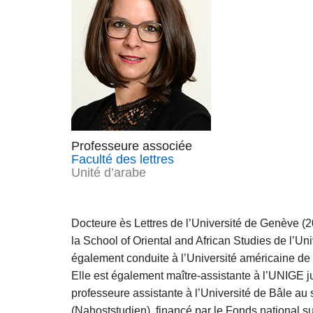
Professeure associée
Faculté des lettres
Unité d’arabe
Docteure ès Lettres de l’Université de Genève (20
la School of Oriental and African Studies de l’Un
également conduite à l’Université américaine de 
Elle est également maître-assistante à l’UNIGE j
professeure assistante à l’Université de Bâle a
(Nahoststudien), financé par le Fonds national sui