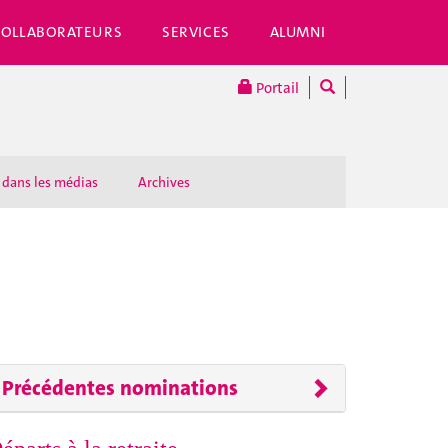
COLLABORATEURS
SERVICES
ALUMNI
Portail
 dans les médias
Archives
Précédentes nominations