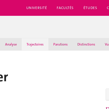
UNIVERSITÉ
FACULTÉS
ÉTUDES
Analyse
Trajectoires
Parutions
Distinctions
Vu
er