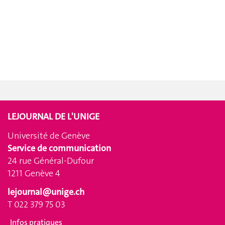
LEJOURNAL DE L'UNIGE
Université de Genève
Service de communication
24 rue Général-Dufour
1211 Genève 4
lejournal@unige.ch
T 022 379 75 03
Infos pratiques