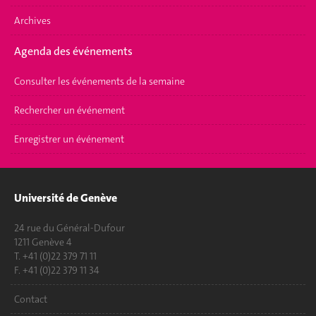
Archives
Agenda des événements
Consulter les événements de la semaine
Rechercher un événement
Enregistrer un événement
Université de Genève
24 rue du Général-Dufour
1211 Genève 4
T. +41 (0)22 379 71 11
F. +41 (0)22 379 11 34
Contact