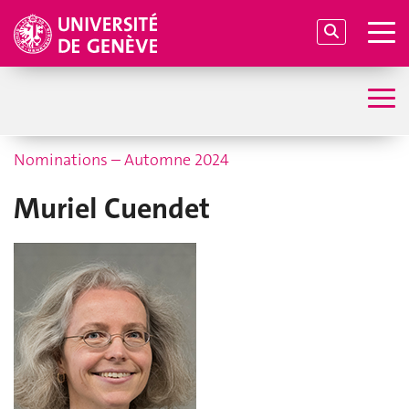
Nominations – Automne 2024
Muriel Cuendet