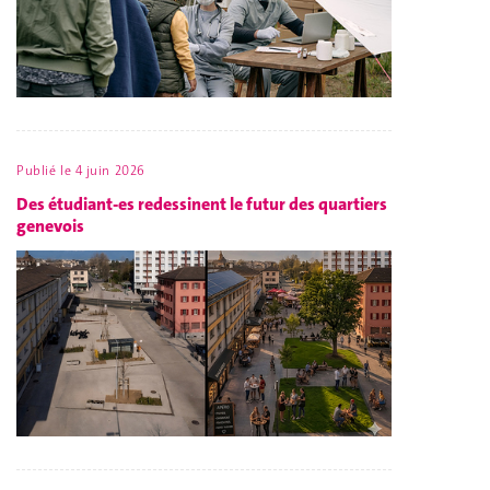
Publié le
4 juin 2026
Des étudiant-es redessinent le futur des quartiers
genevois