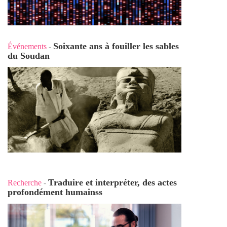
Soixante ans à fouiller les sables
Événements
-
du Soudan
Traduire et interpréter, des actes
Recherche
-
profondément humains
s