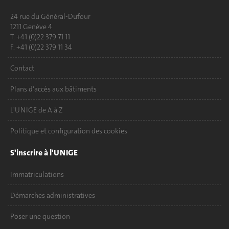
24 rue du Général-Dufour
1211 Genève 4
T. +41 (0)22 379 71 11
F. +41 (0)22 379 11 34
Contact
Plans d'accès aux bâtiments
L'UNIGE de A à Z
Politique et configuration des cookies
S'inscrire à l'UNIGE
Immatriculations
Démarches administratives
Poser une question