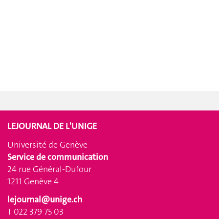
LEJOURNAL DE L'UNIGE
Université de Genève
Service de communication
24 rue Général-Dufour
1211 Genève 4
lejournal@unige.ch
T 022 379 75 03