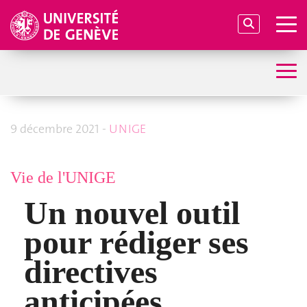
9 décembre 2021 -
UNIGE
Vie de l'UNIGE
Un nouvel outil
pour rédiger ses
directives
anticipées