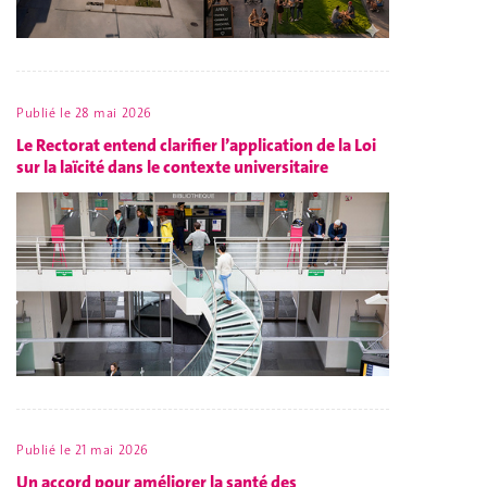
Publié le
28 mai 2026
Le Rectorat entend clarifier l’application de la Loi
sur la laïcité dans le contexte universitaire
Publié le
21 mai 2026
Un accord pour améliorer la santé des