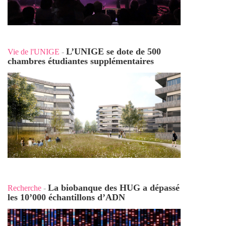
L’UNIGE se dote de 500
Vie de l'UNIGE
-
chambres étudiantes supplémentaires
La biobanque des HUG a dépassé
Recherche
-
les 10’000 échantillons d’ADN