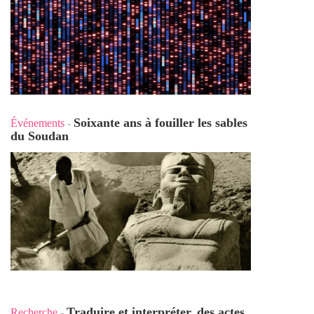
Soixante ans à fouiller les sables
Événements
-
du Soudan
Traduire et interpréter, des actes
Recherche
-