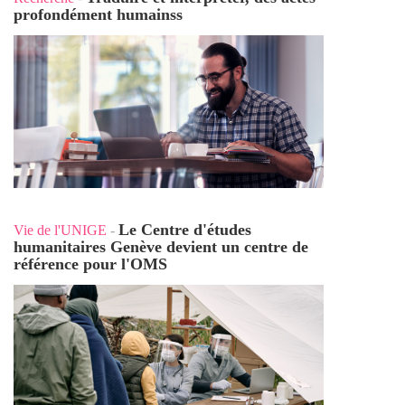
profondément humains
s
Le Centre d'études
Vie de l'UNIGE
-
humanitaires Genève devient un centre de
référence pour l'OMS