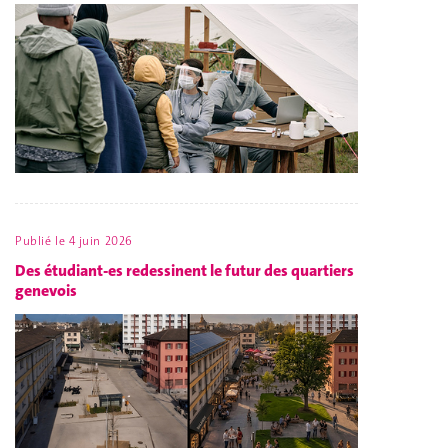
Publié le
4 juin 2026
Des étudiant-es redessinent le futur des quartiers
genevois