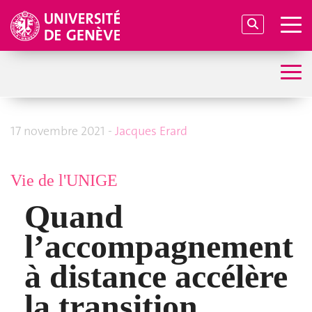
17 novembre 2021 -
Jacques Erard
Vie de l'UNIGE
Quand
l’accompagnement
à distance accélère
la transition