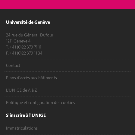
Université de Genève
24 rue du Général-Dufour
1211 Genève 4
T. +41 (0)22 379 71 11
F. +41 (0)22 379 11 34
Contact
Plans d'accès aux bâtiments
L'UNIGE de A à Z
Politique et configuration des cookies
S'inscrire à l'UNIGE
Immatriculations