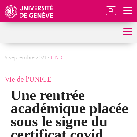
9 septembre 2021 -
UNIGE
Vie de l'UNIGE
Une rentrée
académique placée
sous le signe du
certificat covid