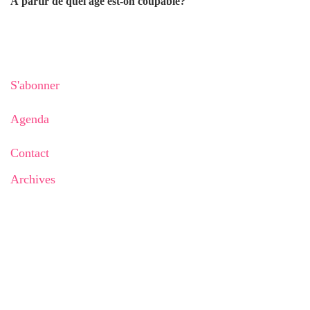
À partir de quel âge est-on coupable?
S'abonner
Agenda
Contact
Archives