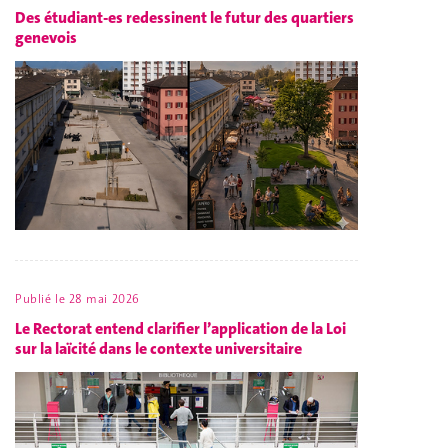
Des étudiant-es redessinent le futur des quartiers
genevois
Publié le
28 mai 2026
Le Rectorat entend clarifier l’application de la Loi
sur la laïcité dans le contexte universitaire