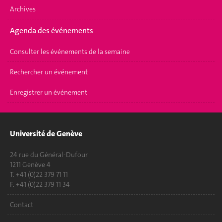
Archives
Agenda des événements
Consulter les événements de la semaine
Rechercher un événement
Enregistrer un événement
Université de Genève
24 rue du Général-Dufour
1211 Genève 4
T. +41 (0)22 379 71 11
F. +41 (0)22 379 11 34
Contact