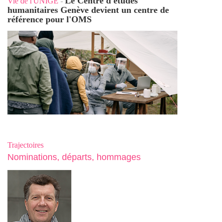
Le Centre d'études
Vie de l'UNIGE
-
humanitaires Genève devient un centre de
référence pour l'OMS
Trajectoires
Nominations, départs, hommages