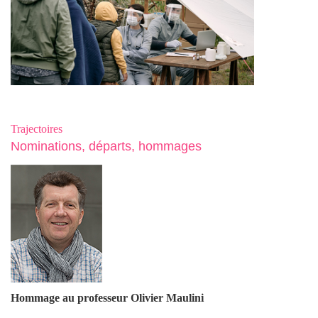
Trajectoires
Nominations, départs, hommages
Hommage au professeur Olivier Maulin
i