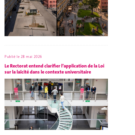
Publié le
28 mai 2026
Le Rectorat entend clarifier l’application de la Loi
sur la laïcité dans le contexte universitaire