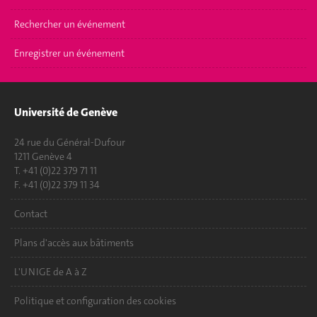
Rechercher un événement
Enregistrer un événement
Université de Genève
24 rue du Général-Dufour
1211 Genève 4
T. +41 (0)22 379 71 11
F. +41 (0)22 379 11 34
Contact
Plans d'accès aux bâtiments
L'UNIGE de A à Z
Politique et configuration des cookies