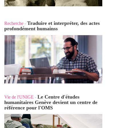
Traduire et interpréter, des actes
Recherche
-
profondément humains
s
Le Centre d'études
Vie de l'UNIGE
-
humanitaires Genève devient un centre de
référence pour l'OMS