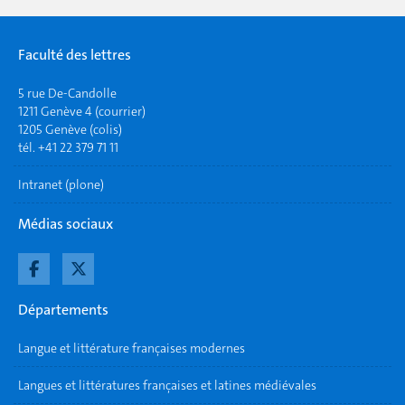
Faculté des lettres
5 rue De-Candolle
1211 Genève 4 (courrier)
1205 Genève (colis)
tél. +41 22 379 71 11
Intranet (plone)
Médias sociaux
Départements
Langue et littérature françaises modernes
Langues et littératures françaises et latines médiévales