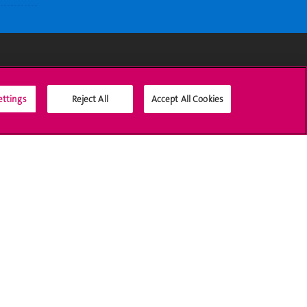
Médias sociaux UNIGE
ettings
Reject All
Accept All Cookies
Accréditation