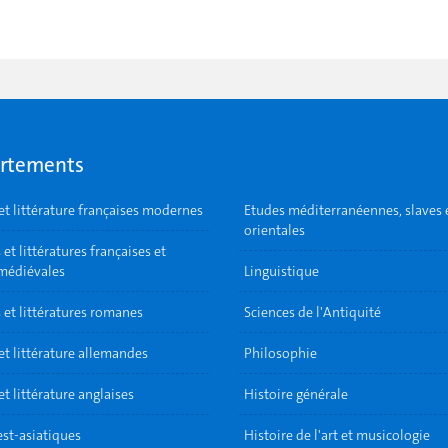
rtements
et littérature françaises modernes
Etudes méditerranéennes, slaves 
orientales
et littératures françaises et
 médiévales
Linguistique
 et littératures romanes
Sciences de l'Antiquité
et littérature allemandes
Philosophie
t littérature anglaises
Histoire générale
est-asiatiques
Histoire de l'art et musicologie