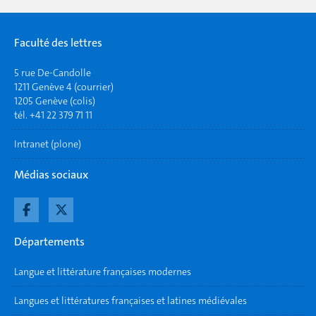
Faculté des lettres
5 rue De-Candolle
1211 Genève 4 (courrier)
1205 Genève (colis)
tél. +41 22 379 71 11
Intranet (plone)
Médias sociaux
Départements
Langue et littérature françaises modernes
Langues et littératures françaises et latines médiévales