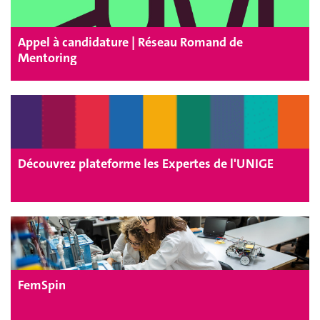
Appel à candidature | Réseau Romand de
Mentoring
Découvrez plateforme les Expertes de l'UNIGE
FemSpin